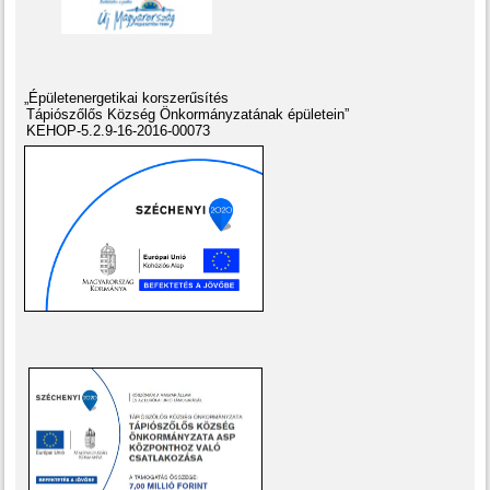
„Épületenergetikai korszerűsítés
Tápiószőlős Község Önkormányzatának épületein”
KEHOP-5.2.9-16-2016-00073