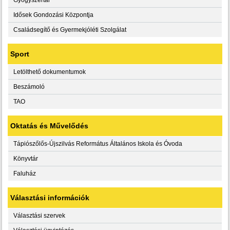
Idősek Gondozási Központja
Családsegítő és Gyermekjóléti Szolgálat
Sport
Letölthető dokumentumok
Beszámoló
TAO
Oktatás és Művelődés
Tápiószőlős-Újszilvás Református Általános Iskola és Óvoda
Könyvtár
Faluház
Választási információk
Választási szervek