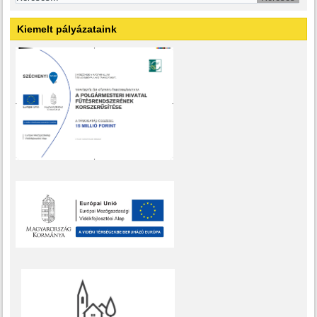
Kiemelt pályázataink