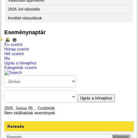
Választási ügyintézés
2026. évi választás
Korábbi választások
Eseménynaptár
Év szerint
Hónap szerint
Hét szerint
Ma
Ugrás a hónaphoz
Kategóriák szerint
Ugrás a hónaphoz
2025. Június 05. , Csütörtök
Nem találhatóak események
Keresés