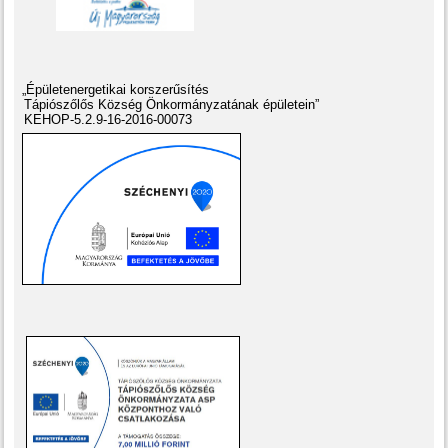
„Épületenergetikai korszerűsítés
Tápiószőlős Község Önkormányzatának épületein”
KEHOP-5.2.9-16-2016-00073