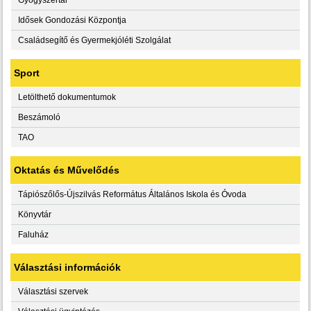
Idősek Gondozási Központja
Családsegítő és Gyermekjóléti Szolgálat
Sport
Letölthető dokumentumok
Beszámoló
TAO
Oktatás és Művelődés
Tápiószőlős-Újszilvás Református Általános Iskola és Óvoda
Könyvtár
Faluház
Választási információk
Választási szervek