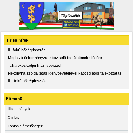
Friss hírek
II. fokú hőségriasztás
Meghívó önkormányzat képviselő-testületének ülésére
Takarékoskodjunk az ivóvízzel
Nékonyha szolgáltatás igénybevételével kapcsolatos tájékoztatás
III. fokú hőségriasztás
Főmenü
Hirdetmények
Címlap
Fontos elérhetőségek