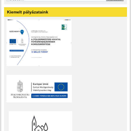
Kiemelt pályázataink