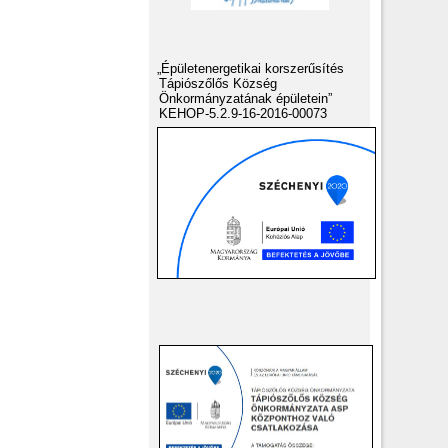
„Épületenergetikai korszerűsítés
Tápiószőlős Község
Önkormányzatának épületein”
KEHOP-5.2.9-16-2016-00073