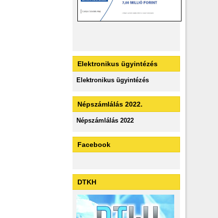
Elektronikus ügyintézés
Elektronikus ügyintézés
Népszámlálás 2022.
Népszámlálás 2022
Facebook
DTKH