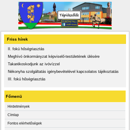
Friss hírek
II. fokú hőségriasztás
Meghívó önkormányzat képviselő-testületének ülésére
Takarékoskodjunk az ivóvízzel
Nékonyha szolgáltatás igénybevételével kapcsolatos tájékoztatás
III. fokú hőségriasztás
Főmenü
Hirdetmények
Címlap
Fontos elérhetőségek