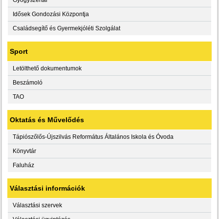
Idősek Gondozási Központja
Családsegítő és Gyermekjóléti Szolgálat
Sport
Letölthető dokumentumok
Beszámoló
TAO
Oktatás és Művelődés
Tápiószőlős-Újszilvás Református Általános Iskola és Óvoda
Könyvtár
Faluház
Választási információk
Választási szervek