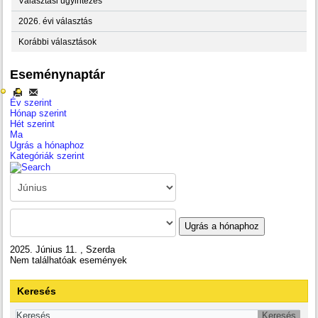
Választási ügyintézés
2026. évi választás
Korábbi választások
Eseménynaptár
Év szerint
Hónap szerint
Hét szerint
Ma
Ugrás a hónaphoz
Kategóriák szerint
Ugrás a hónaphoz
2025. Június 11. , Szerda
Nem találhatóak események
Keresés