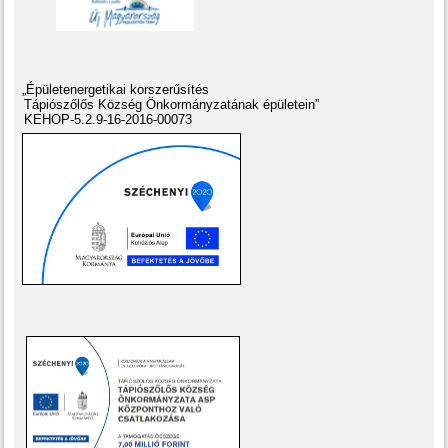
„Épületenergetikai korszerűsítés
Tápiószőlős Község Önkormányzatának épületein”
KEHOP-5.2.9-16-2016-00073