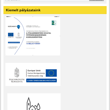
Kiemelt pályázataink