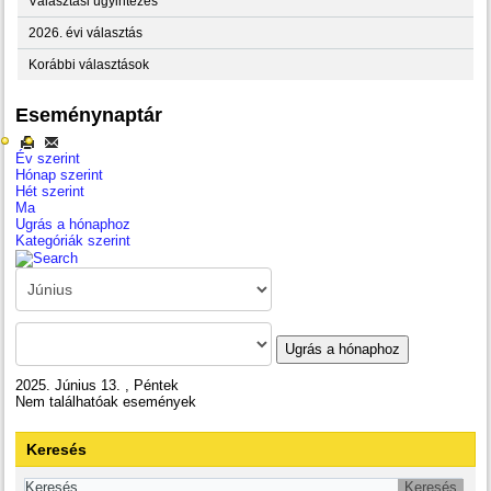
Választási ügyintézés
2026. évi választás
Korábbi választások
Eseménynaptár
Év szerint
Hónap szerint
Hét szerint
Ma
Ugrás a hónaphoz
Kategóriák szerint
Ugrás a hónaphoz
2025. Június 13. , Péntek
Nem találhatóak események
Keresés