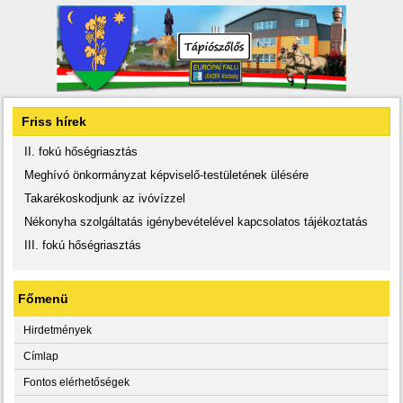
Friss hírek
II. fokú hőségriasztás
Meghívó önkormányzat képviselő-testületének ülésére
Takarékoskodjunk az ivóvízzel
Nékonyha szolgáltatás igénybevételével kapcsolatos tájékoztatás
III. fokú hőségriasztás
Főmenü
Hirdetmények
Címlap
Fontos elérhetőségek