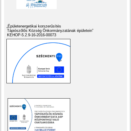
„Épületenergetikai korszerűsítés
Tápiószőlős Község Önkormányzatának épületein”
KEHOP-5.2.9-16-2016-00073