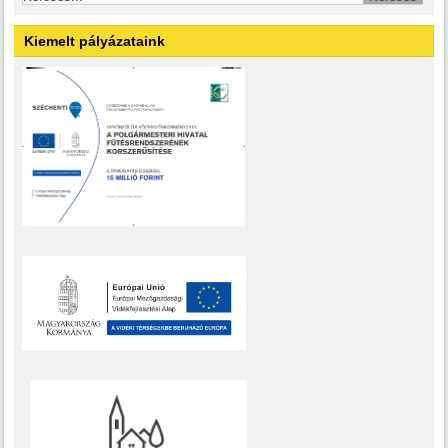
Kiemelt pályázataink