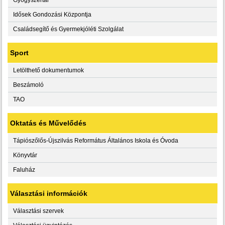
Idősek Gondozási Központja
Családsegítő és Gyermekjóléti Szolgálat
Sport
Letölthető dokumentumok
Beszámoló
TAO
Oktatás és Művelődés
Tápiószőlős-Újszilvás Református Általános Iskola és Óvoda
Könyvtár
Faluház
Választási információk
Választási szervek