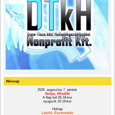
Névnap
2026. augusztus 7. péntek
Ibolya, Afrodité
A Nap kel 05:34-kor,
nyugszik 20:18-kor.
Holnap
László, Eszmeralda