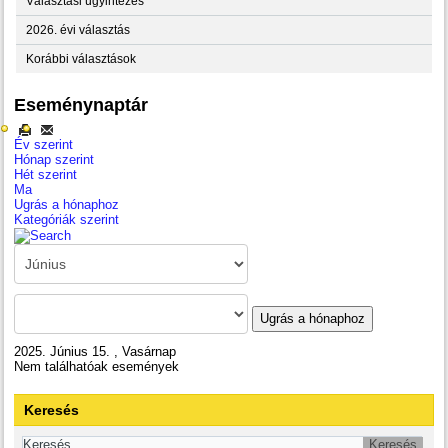
Választási ügyintézés
2026. évi választás
Korábbi választások
Eseménynaptár
Év szerint
Hónap szerint
Hét szerint
Ma
Ugrás a hónaphoz
Kategóriák szerint
Ugrás a hónaphoz
2025. Június 15. , Vasárnap
Nem találhatóak események
Keresés