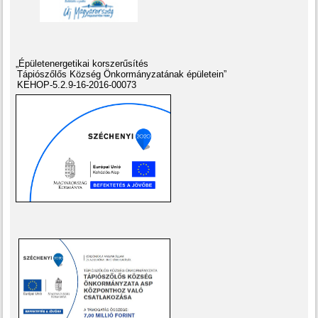
„Épületenergetikai korszerűsítés
Tápiószőlős Község Önkormányzatának épületein”
KEHOP-5.2.9-16-2016-00073