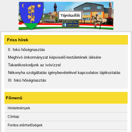
Friss hírek
II. fokú hőségriasztás
Meghívó önkormányzat képviselő-testületének ülésére
Takarékoskodjunk az ivóvízzel
Nékonyha szolgáltatás igénybevételével kapcsolatos tájékoztatás
III. fokú hőségriasztás
Főmenü
Hirdetmények
Címlap
Fontos elérhetőségek