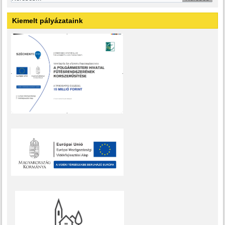
Kiemelt pályázataink