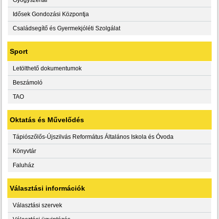
Idősek Gondozási Központja
Családsegítő és Gyermekjóléti Szolgálat
Sport
Letölthető dokumentumok
Beszámoló
TAO
Oktatás és Művelődés
Tápiószőlős-Újszilvás Református Általános Iskola és Óvoda
Könyvtár
Faluház
Választási információk
Választási szervek