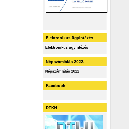
Elektronikus ügyintézés
Elektronikus ügyintézés
Népszámlálás 2022.
Népszámlálás 2022
Facebook
DTKH