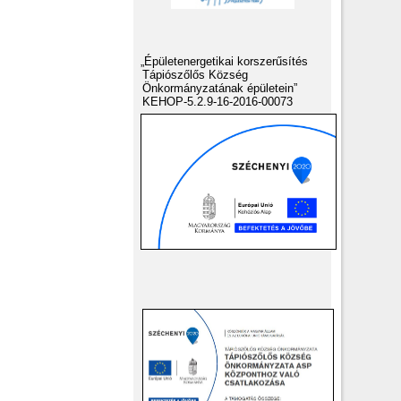
„Épületenergetikai korszerűsítés
Tápiószőlős Község
Önkormányzatának épületein”
KEHOP-5.2.9-16-2016-00073