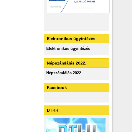
Elektronikus ügyintézés
Elektronikus ügyintézés
Népszámlálás 2022.
Népszámlálás 2022
Facebook
DTKH