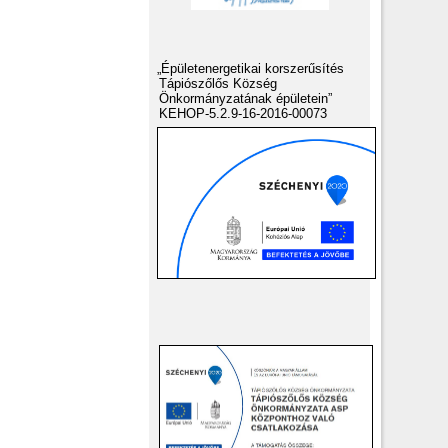
„Épületenergetikai korszerűsítés
Tápiószőlős Község
Önkormányzatának épületein”
KEHOP-5.2.9-16-2016-00073