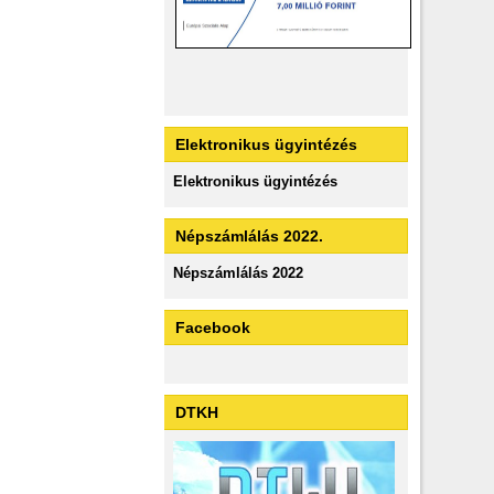
Elektronikus ügyintézés
Elektronikus ügyintézés
Népszámlálás 2022.
Népszámlálás 2022
Facebook
DTKH