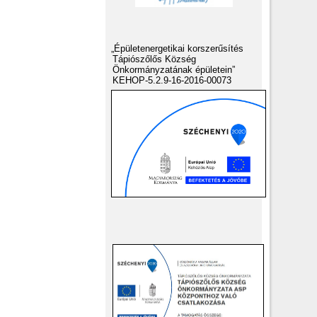
„Épületenergetikai korszerűsítés
Tápiószőlős Község
Önkormányzatának épületein”
KEHOP-5.2.9-16-2016-00073