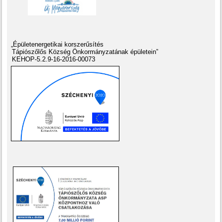
„Épületenergetikai korszerűsítés
Tápiószőlős Község Önkormányzatának épületein”
KEHOP-5.2.9-16-2016-00073