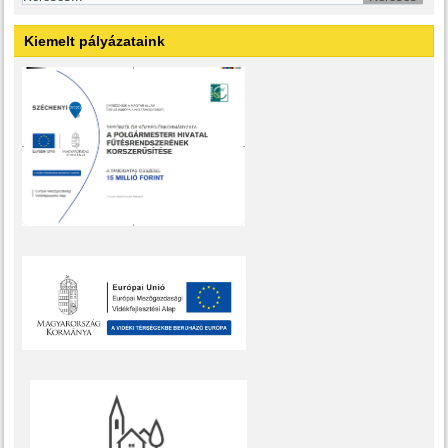
Kiemelt pályázataink