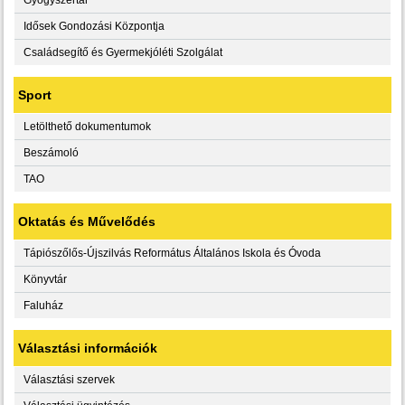
Idősek Gondozási Központja
Családsegítő és Gyermekjóléti Szolgálat
Sport
Letölthető dokumentumok
Beszámoló
TAO
Oktatás és Művelődés
Tápiószőlős-Újszilvás Református Általános Iskola és Óvoda
Könyvtár
Faluház
Választási információk
Választási szervek