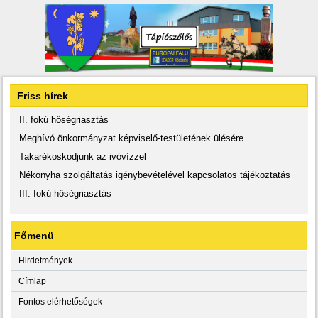
Friss hírek
II. fokú hőségriasztás
Meghívó önkormányzat képviselő-testületének ülésére
Takarékoskodjunk az ivóvízzel
Nékonyha szolgáltatás igénybevételével kapcsolatos tájékoztatás
III. fokú hőségriasztás
Főmenü
Hirdetmények
Címlap
Fontos elérhetőségek