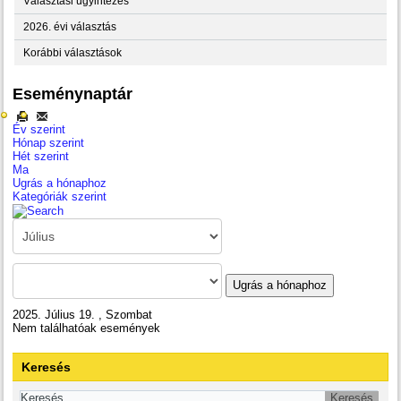
Választási ügyintézés
2026. évi választás
Korábbi választások
Eseménynaptár
Év szerint
Hónap szerint
Hét szerint
Ma
Ugrás a hónaphoz
Kategóriák szerint
Ugrás a hónaphoz
2025. Július 19. , Szombat
Nem találhatóak események
Keresés