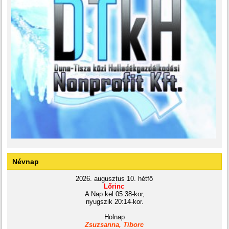
Névnap
2026. augusztus 10. hétfő
Lőrinc
A Nap kel 05:38-kor,
nyugszik 20:14-kor.
Holnap
Zsuzsanna, Tiborc