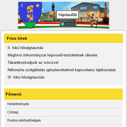
Friss hírek
II. fokú hőségriasztás
Meghívó önkormányzat képviselő-testületének ülésére
Takarékoskodjunk az ivóvízzel
Nékonyha szolgáltatás igénybevételével kapcsolatos tájékoztatás
III. fokú hőségriasztás
Főmenü
Hirdetmények
Címlap
Fontos elérhetőségek