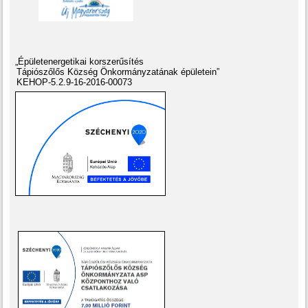
„Épületenergetikai korszerűsítés
Tápiószőlős Község Önkormányzatának épületein”
KEHOP-5.2.9-16-2016-00073