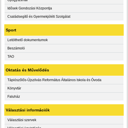
Idősek Gondozási Központja
Családsegítő és Gyermekjóléti Szolgálat
Sport
Letölthető dokumentumok
Beszámoló
TAO
Oktatás és Művelődés
Tápiószőlős-Újszilvás Református Általános Iskola és Óvoda
Könyvtár
Faluház
Választási információk
Választási szervek