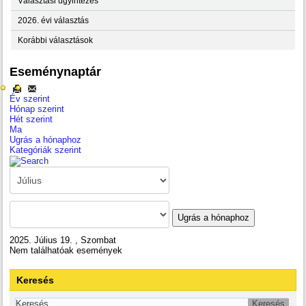
Választási ügyintézés
2026. évi választás
Korábbi választások
Eseménynaptár
Év szerint
Hónap szerint
Hét szerint
Ma
Ugrás a hónaphoz
Kategóriák szerint
Ugrás a hónaphoz
2025. Július 19. , Szombat
Nem találhatóak események
Keresés