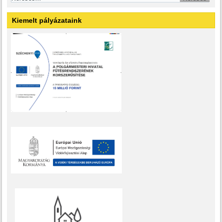
Kiemelt pályázataink