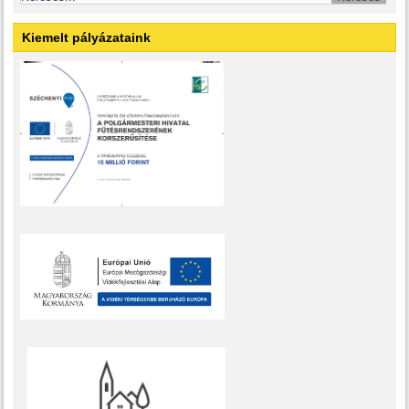
Kiemelt pályázataink