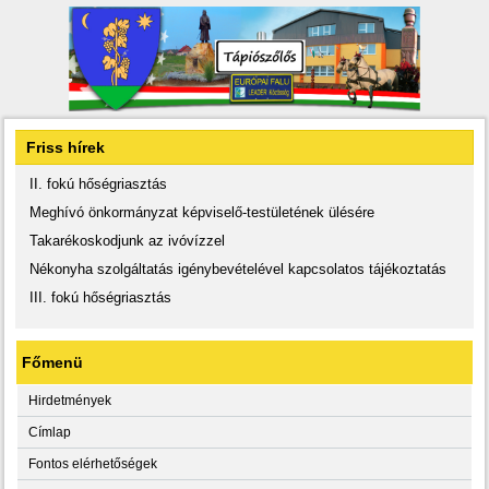
Friss hírek
II. fokú hőségriasztás
Meghívó önkormányzat képviselő-testületének ülésére
Takarékoskodjunk az ivóvízzel
Nékonyha szolgáltatás igénybevételével kapcsolatos tájékoztatás
III. fokú hőségriasztás
Főmenü
Hirdetmények
Címlap
Fontos elérhetőségek