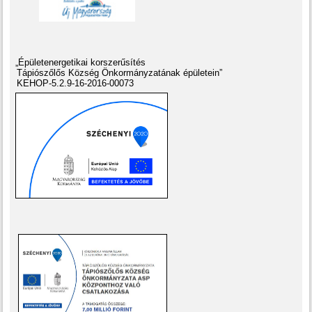
„Épületenergetikai korszerűsítés
Tápiószőlős Község Önkormányzatának épületein”
KEHOP-5.2.9-16-2016-00073