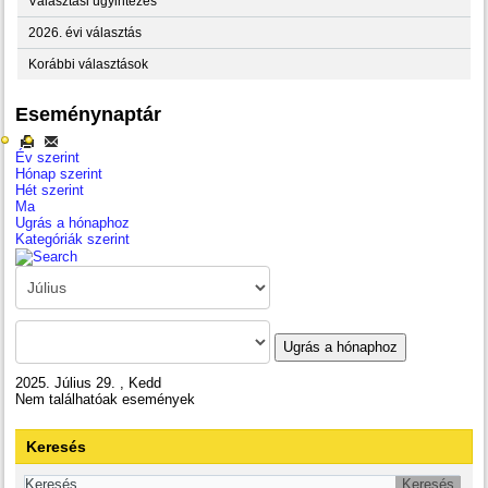
Választási ügyintézés
2026. évi választás
Korábbi választások
Eseménynaptár
Év szerint
Hónap szerint
Hét szerint
Ma
Ugrás a hónaphoz
Kategóriák szerint
Ugrás a hónaphoz
2025. Július 29. , Kedd
Nem találhatóak események
Keresés