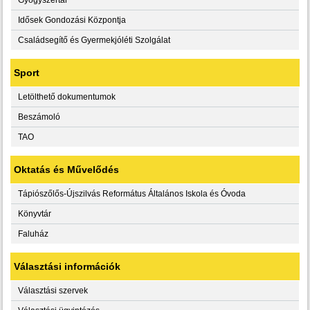
Idősek Gondozási Központja
Családsegítő és Gyermekjóléti Szolgálat
Sport
Letölthető dokumentumok
Beszámoló
TAO
Oktatás és Művelődés
Tápiószőlős-Újszilvás Református Általános Iskola és Óvoda
Könyvtár
Faluház
Választási információk
Választási szervek