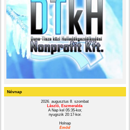
Névnap
2026. augusztus 8. szombat
László, Eszmeralda
A Nap kel 05:35-kor,
nyugszik 20:17-kor.
Holnap
Emőd