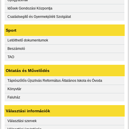
Idősek Gondozási Központja
Családsegítő és Gyermekjóléti Szolgálat
Sport
Letölthető dokumentumok
Beszámoló
TAO
Oktatás és Művelődés
Tápiószőlős-Újszilvás Református Általános Iskola és Óvoda
Könyvtár
Faluház
Választási információk
Választási szervek