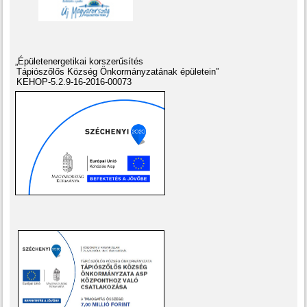
„Épületenergetikai korszerűsítés
Tápiószőlős Község Önkormányzatának épületein”
KEHOP-5.2.9-16-2016-00073