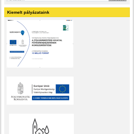
Kiemelt pályázataink