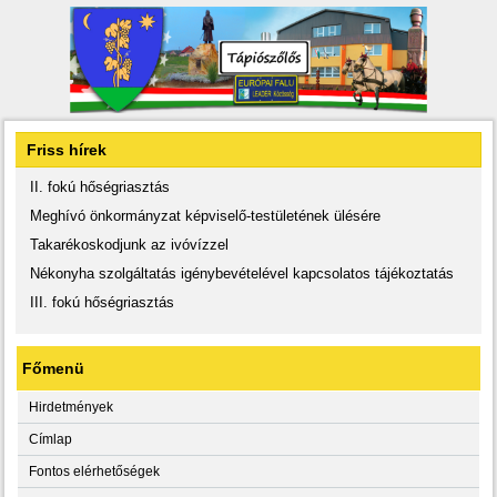
Friss hírek
II. fokú hőségriasztás
Meghívó önkormányzat képviselő-testületének ülésére
Takarékoskodjunk az ivóvízzel
Nékonyha szolgáltatás igénybevételével kapcsolatos tájékoztatás
III. fokú hőségriasztás
Főmenü
Hirdetmények
Címlap
Fontos elérhetőségek