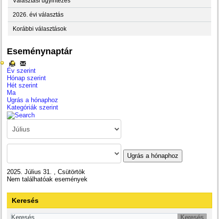
Választási ügyintézés
2026. évi választás
Korábbi választások
Eseménynaptár
Év szerint
Hónap szerint
Hét szerint
Ma
Ugrás a hónaphoz
Kategóriák szerint
Ugrás a hónaphoz
2025. Július 31. , Csütörtök
Nem találhatóak események
Keresés