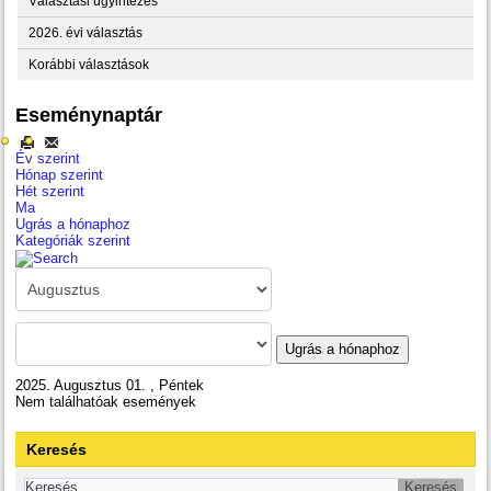
Választási ügyintézés
2026. évi választás
Korábbi választások
Eseménynaptár
Év szerint
Hónap szerint
Hét szerint
Ma
Ugrás a hónaphoz
Kategóriák szerint
Ugrás a hónaphoz
2025. Augusztus 01. , Péntek
Nem találhatóak események
Keresés