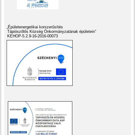
„Épületenergetikai korszerűsítés
Tápiószőlős Község Önkormányzatának épületein”
KEHOP-5.2.9-16-2016-00073