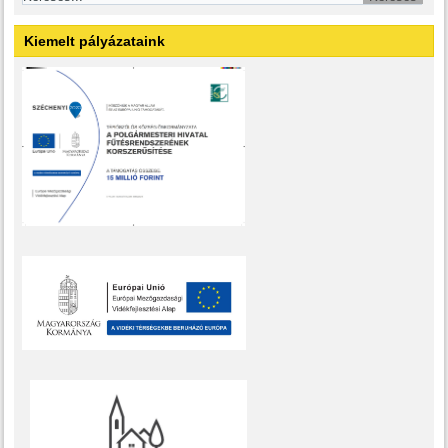
Kiemelt pályázataink