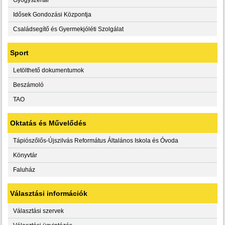
Idősek Gondozási Központja
Családsegítő és Gyermekjóléti Szolgálat
Sport
Letölthető dokumentumok
Beszámoló
TAO
Oktatás és Művelődés
Tápiószőlős-Újszilvás Református Általános Iskola és Óvoda
Könyvtár
Faluház
Választási információk
Választási szervek