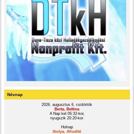
Névnap
2026. augusztus 6. csütörtök
Berta, Bettina
A Nap kel 05:32-kor,
nyugszik 20:20-kor.
Holnap
Ibolya, Afrodité