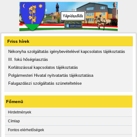
Friss hírek
Nékonyha szolgáltatás igénybevételével kapcsolatos tájékoztatás
III. fokú hőségriasztás
Korlátozással kapcsolatos tájékoztatás
Polgármesteri Hivatal nyitvatartás tájékoztatása
Falugazdászi szolgáltatás szüneteltetése
Főmenü
Hirdetmények
Címlap
Fontos elérhetőségek