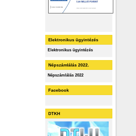
Elektronikus ügyintézés
Elektronikus ügyintézés
Népszámlálás 2022.
Népszámlálás 2022
Facebook
DTKH