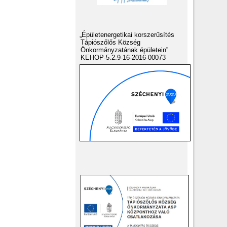
„Épületenergetikai korszerűsítés
Tápiószőlős Község
Önkormányzatának épületein”
KEHOP-5.2.9-16-2016-00073