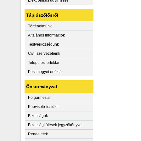
Elektronikus ügyintézés
Tápiószőlősről
Történelmünk
Általános információk
Testvérközségünk
Civil szervezeteink
Települési értéktár
Pest megyei értéktár
Önkormányzat
Polgármester
Képviselő-testület
Bizottságok
Bizottsági ülések jegyzőkönyvei
Rendeletek