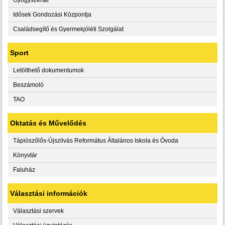
Idősek Gondozási Központja
Családsegítő és Gyermekjóléti Szolgálat
Sport
Letölthető dokumentumok
Beszámoló
TAO
Oktatás és Művelődés
Tápiószőlős-Újszilvás Református Általános Iskola és Óvoda
Könyvtár
Faluház
Választási információk
Választási szervek