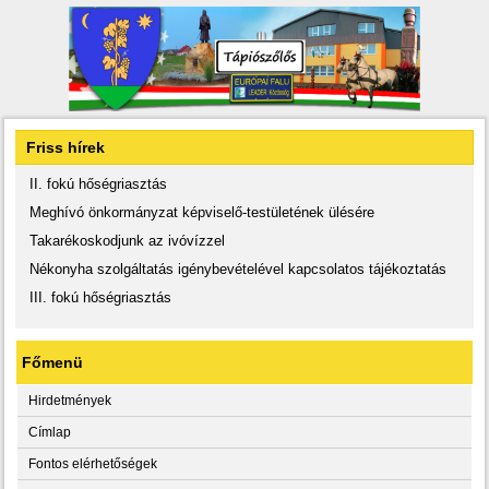
Friss hírek
II. fokú hőségriasztás
Meghívó önkormányzat képviselő-testületének ülésére
Takarékoskodjunk az ivóvízzel
Nékonyha szolgáltatás igénybevételével kapcsolatos tájékoztatás
III. fokú hőségriasztás
Főmenü
Hirdetmények
Címlap
Fontos elérhetőségek