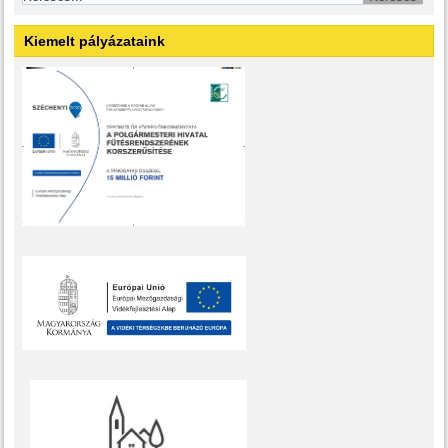
Kiemelt pályázataink