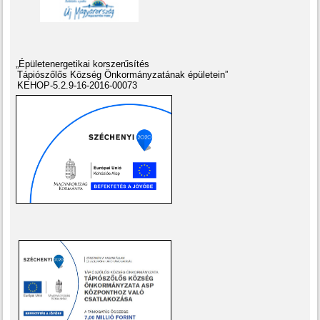
„Épületenergetikai korszerűsítés
Tápiószőlős Község Önkormányzatának épületein”
KEHOP-5.2.9-16-2016-00073