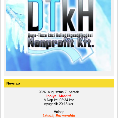
Névnap
2026. augusztus 7. péntek
Ibolya, Afrodité
A Nap kel 05:34-kor,
nyugszik 20:18-kor.
Holnap
László, Eszmeralda