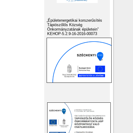
„Épületenergetikai korszerűsítés
Tápiószőlős Község
Önkormányzatának épületein”
KEHOP-5.2.9-16-2016-00073