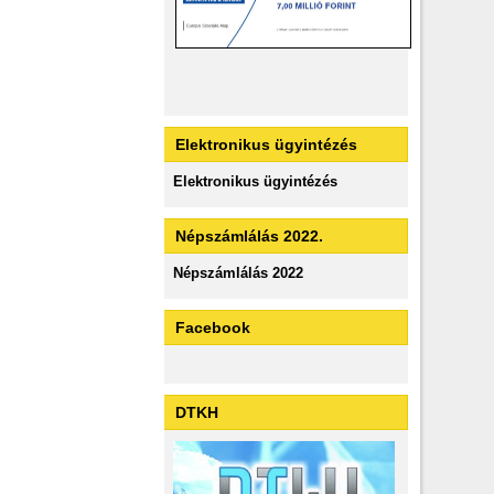
Elektronikus ügyintézés
Elektronikus ügyintézés
Népszámlálás 2022.
Népszámlálás 2022
Facebook
DTKH