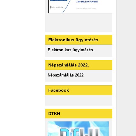
Elektronikus ügyintézés
Elektronikus ügyintézés
Népszámlálás 2022.
Népszámlálás 2022
Facebook
DTKH