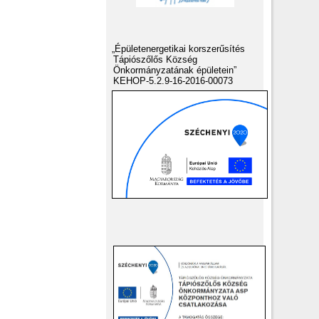
„Épületenergetikai korszerűsítés
Tápiószőlős Község
Önkormányzatának épületein”
KEHOP-5.2.9-16-2016-00073