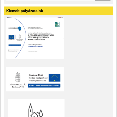
Kiemelt pályázataink