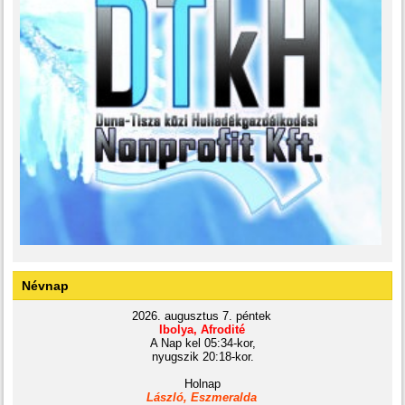
Névnap
2026. augusztus 7. péntek
Ibolya, Afrodité
A Nap kel 05:34-kor,
nyugszik 20:18-kor.
Holnap
László, Eszmeralda