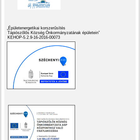
„Épületenergetikai korszerűsítés
Tápiószőlős Község Önkormányzatának épületein”
KEHOP-5.2.9-16-2016-00073