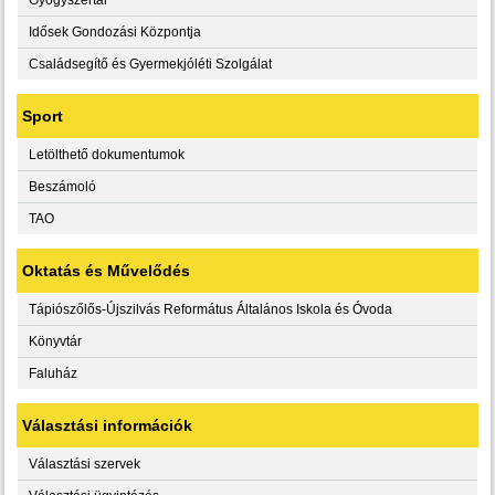
Idősek Gondozási Központja
Családsegítő és Gyermekjóléti Szolgálat
Sport
Letölthető dokumentumok
Beszámoló
TAO
Oktatás és Művelődés
Tápiószőlős-Újszilvás Református Általános Iskola és Óvoda
Könyvtár
Faluház
Választási információk
Választási szervek