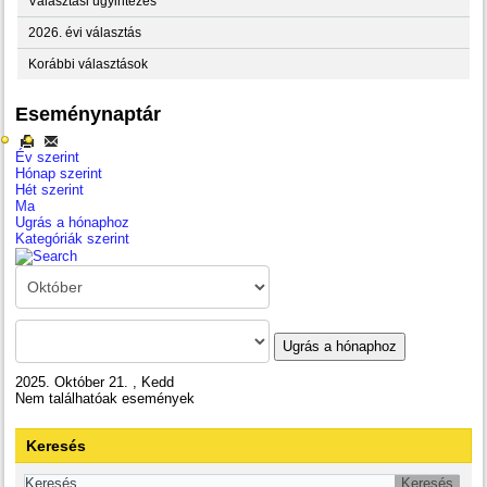
Választási ügyintézés
2026. évi választás
Korábbi választások
Eseménynaptár
Év szerint
Hónap szerint
Hét szerint
Ma
Ugrás a hónaphoz
Kategóriák szerint
Ugrás a hónaphoz
2025. Október 21. , Kedd
Nem találhatóak események
Keresés