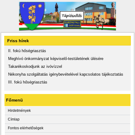
Friss hírek
II. fokú hőségriasztás
Meghívó önkormányzat képviselő-testületének ülésére
Takarékoskodjunk az ivóvízzel
Nékonyha szolgáltatás igénybevételével kapcsolatos tájékoztatás
III. fokú hőségriasztás
Főmenü
Hirdetmények
Címlap
Fontos elérhetőségek