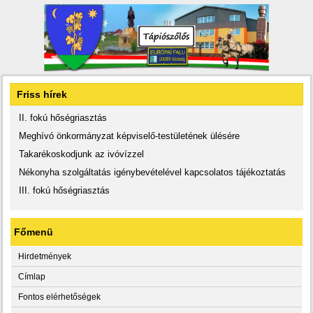
Friss hírek
II. fokú hőségriasztás
Meghívó önkormányzat képviselő-testületének ülésére
Takarékoskodjunk az ivóvízzel
Nékonyha szolgáltatás igénybevételével kapcsolatos tájékoztatás
III. fokú hőségriasztás
Főmenü
Hirdetmények
Címlap
Fontos elérhetőségek