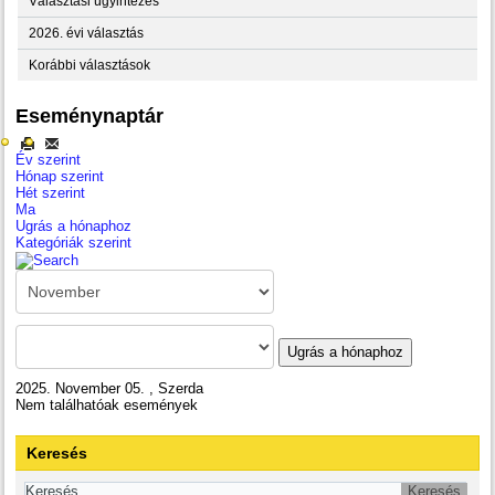
Választási ügyintézés
2026. évi választás
Korábbi választások
Eseménynaptár
Év szerint
Hónap szerint
Hét szerint
Ma
Ugrás a hónaphoz
Kategóriák szerint
Ugrás a hónaphoz
2025. November 05. , Szerda
Nem találhatóak események
Keresés