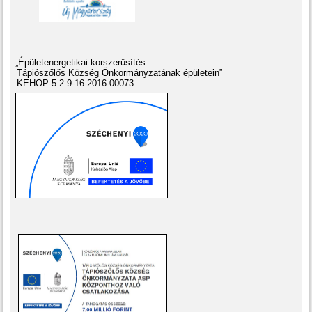
„Épületenergetikai korszerűsítés
Tápiószőlős Község Önkormányzatának épületein”
KEHOP-5.2.9-16-2016-00073