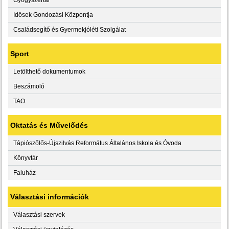
Idősek Gondozási Központja
Családsegítő és Gyermekjóléti Szolgálat
Sport
Letölthető dokumentumok
Beszámoló
TAO
Oktatás és Művelődés
Tápiószőlős-Újszilvás Református Általános Iskola és Óvoda
Könyvtár
Faluház
Választási információk
Választási szervek