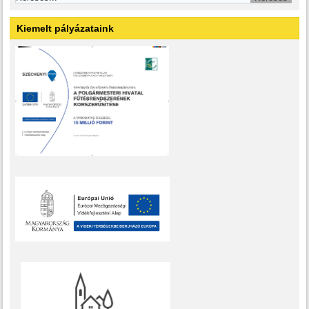
Kiemelt pályázataink