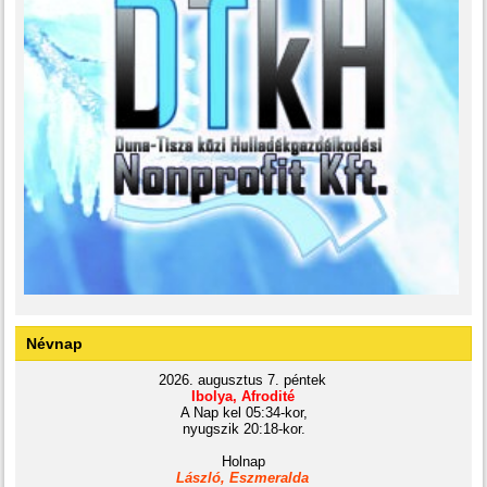
Névnap
2026. augusztus 7. péntek
Ibolya, Afrodité
A Nap kel 05:34-kor,
nyugszik 20:18-kor.
Holnap
László, Eszmeralda