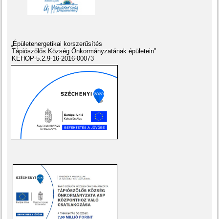
„Épületenergetikai korszerűsítés
Tápiószőlős Község Önkormányzatának épületein”
KEHOP-5.2.9-16-2016-00073