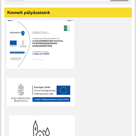
Kiemelt pályázataink