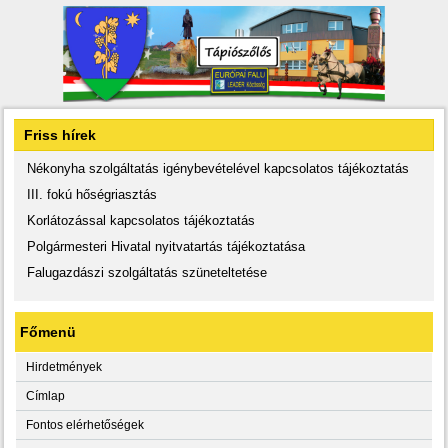
Friss hírek
Nékonyha szolgáltatás igénybevételével kapcsolatos tájékoztatás
III. fokú hőségriasztás
Korlátozással kapcsolatos tájékoztatás
Polgármesteri Hivatal nyitvatartás tájékoztatása
Falugazdászi szolgáltatás szüneteltetése
Főmenü
Hirdetmények
Címlap
Fontos elérhetőségek