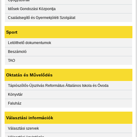
Idősek Gondozási Központja
Családsegítő és Gyermekjóléti Szolgálat
Sport
Letölthető dokumentumok
Beszámoló
TAO
Oktatás és Művelődés
Tápiószőlős-Újszilvás Református Általános Iskola és Óvoda
Könyvtár
Faluház
Választási információk
Választási szervek