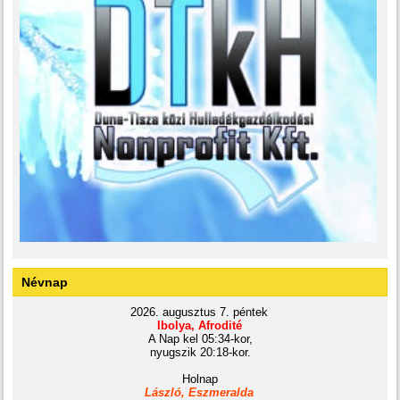
Névnap
2026. augusztus 7. péntek
Ibolya, Afrodité
A Nap kel 05:34-kor,
nyugszik 20:18-kor.
Holnap
László, Eszmeralda