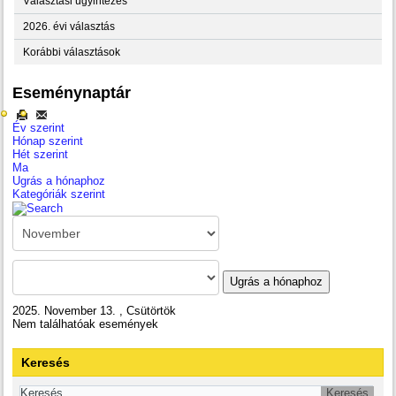
Választási ügyintézés
2026. évi választás
Korábbi választások
Eseménynaptár
Év szerint
Hónap szerint
Hét szerint
Ma
Ugrás a hónaphoz
Kategóriák szerint
Ugrás a hónaphoz
2025. November 13. , Csütörtök
Nem találhatóak események
Keresés