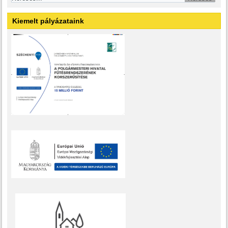
Kiemelt pályázataink