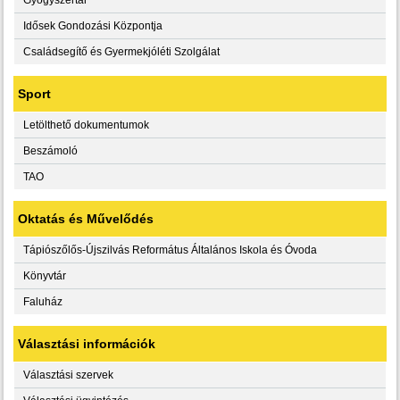
Idősek Gondozási Központja
Családsegítő és Gyermekjóléti Szolgálat
Sport
Letölthető dokumentumok
Beszámoló
TAO
Oktatás és Művelődés
Tápiószőlős-Újszilvás Református Általános Iskola és Óvoda
Könyvtár
Faluház
Választási információk
Választási szervek