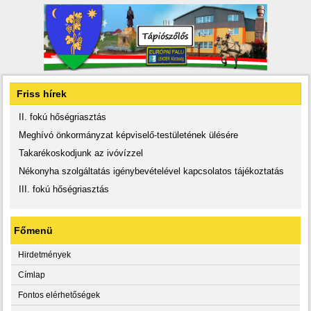
Friss hírek
II. fokú hőségriasztás
Meghívó önkormányzat képviselő-testületének ülésére
Takarékoskodjunk az ivóvízzel
Nékonyha szolgáltatás igénybevételével kapcsolatos tájékoztatás
III. fokú hőségriasztás
Főmenü
Hirdetmények
Címlap
Fontos elérhetőségek