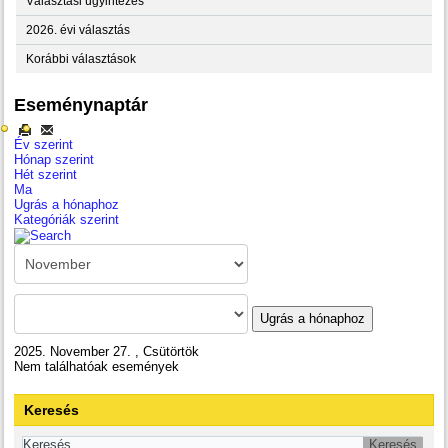
Választási ügyintézés
2026. évi választás
Korábbi választások
Eseménynaptár
Év szerint
Hónap szerint
Hét szerint
Ma
Ugrás a hónaphoz
Kategóriák szerint
Ugrás a hónaphoz
2025. November 27. , Csütörtök
Nem találhatóak események
Keresés