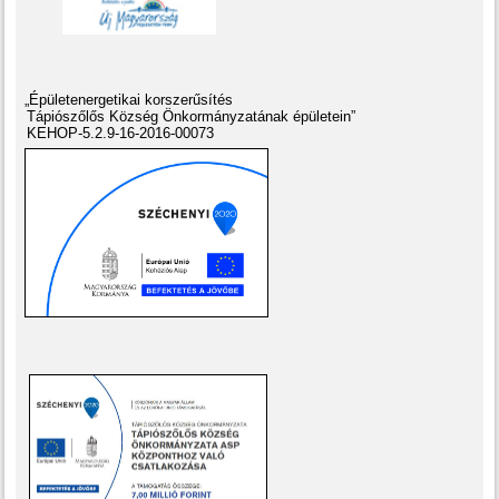
„Épületenergetikai korszerűsítés
Tápiószőlős Község Önkormányzatának épületein”
KEHOP-5.2.9-16-2016-00073