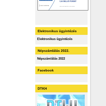
Elektronikus ügyintézés
Elektronikus ügyintézés
Népszámlálás 2022.
Népszámlálás 2022
Facebook
DTKH