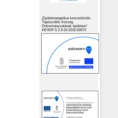
„Épületenergetikai korszerűsítés
Tápiószőlős Község
Önkormányzatának épületein”
KEHOP-5.2.9-16-2016-00073