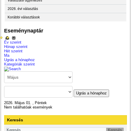
Választási ügyintézés
2026. évi választás
Korábbi választások
Eseménynaptár
Év szerint
Hónap szerint
Hét szerint
Ma
Ugrás a hónaphoz
Kategóriák szerint
Ugrás a hónaphoz
2026. Május 01. , Péntek
Nem találhatóak események
Keresés