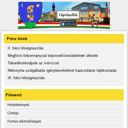
Friss hírek
II. fokú hőségriasztás
Meghívó önkormányzat képviselő-testületének ülésére
Takarékoskodjunk az ivóvízzel
Nékonyha szolgáltatás igénybevételével kapcsolatos tájékoztatás
III. fokú hőségriasztás
Főmenü
Hirdetmények
Címlap
Fontos elérhetőségek