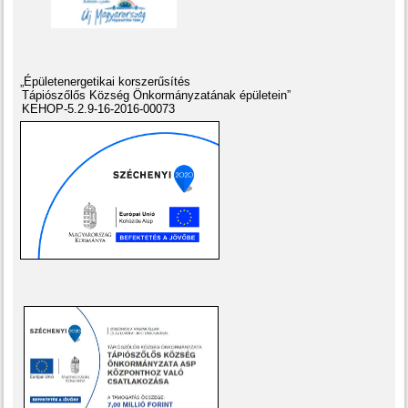
„Épületenergetikai korszerűsítés
Tápiószőlős Község Önkormányzatának épületein”
KEHOP-5.2.9-16-2016-00073