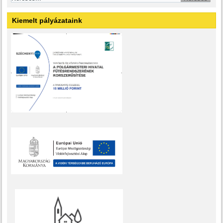
Kiemelt pályázataink