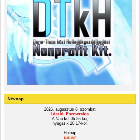
Névnap
2026. augusztus 8. szombat
László, Eszmeralda
A Nap kel 05:35-kor,
nyugszik 20:17-kor.
Holnap
Emőd