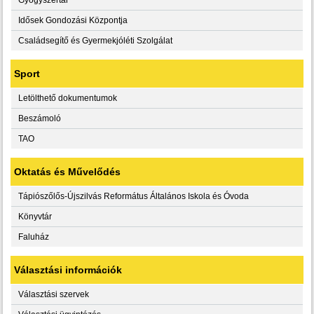
Idősek Gondozási Központja
Családsegítő és Gyermekjóléti Szolgálat
Sport
Letölthető dokumentumok
Beszámoló
TAO
Oktatás és Művelődés
Tápiószőlős-Újszilvás Református Általános Iskola és Óvoda
Könyvtár
Faluház
Választási információk
Választási szervek