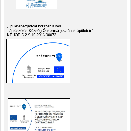
„Épületenergetikai korszerűsítés
Tápiószőlős Község Önkormányzatának épületein”
KEHOP-5.2.9-16-2016-00073