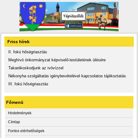
Friss hírek
II. fokú hőségriasztás
Meghívó önkormányzat képviselő-testületének ülésére
Takarékoskodjunk az ivóvízzel
Nékonyha szolgáltatás igénybevételével kapcsolatos tájékoztatás
III. fokú hőségriasztás
Főmenü
Hirdetmények
Címlap
Fontos elérhetőségek