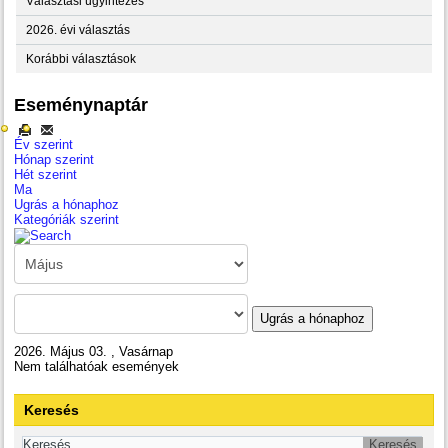
Választási ügyintézés
2026. évi választás
Korábbi választások
Eseménynaptár
Év szerint
Hónap szerint
Hét szerint
Ma
Ugrás a hónaphoz
Kategóriák szerint
Ugrás a hónaphoz
2026. Május 03. , Vasárnap
Nem találhatóak események
Keresés