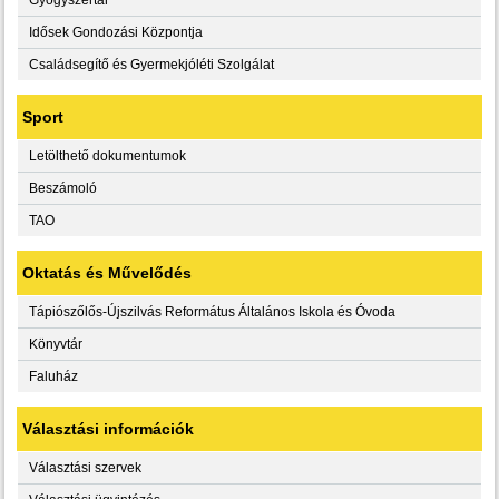
Idősek Gondozási Központja
Családsegítő és Gyermekjóléti Szolgálat
Sport
Letölthető dokumentumok
Beszámoló
TAO
Oktatás és Művelődés
Tápiószőlős-Újszilvás Református Általános Iskola és Óvoda
Könyvtár
Faluház
Választási információk
Választási szervek