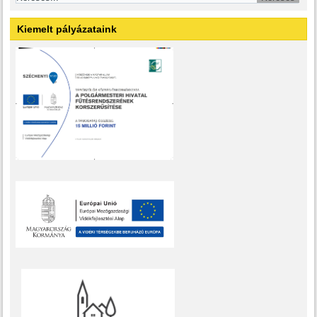
Kiemelt pályázataink