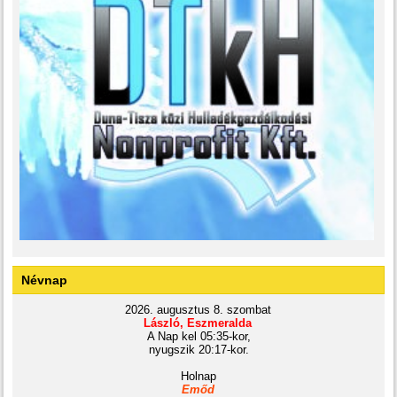
Névnap
2026. augusztus 8. szombat
László, Eszmeralda
A Nap kel 05:35-kor,
nyugszik 20:17-kor.
Holnap
Emőd