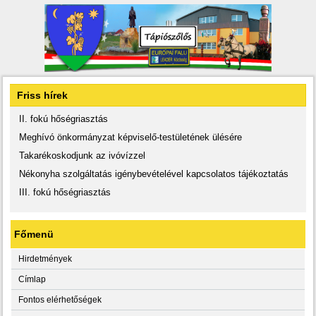
Friss hírek
II. fokú hőségriasztás
Meghívó önkormányzat képviselő-testületének ülésére
Takarékoskodjunk az ivóvízzel
Nékonyha szolgáltatás igénybevételével kapcsolatos tájékoztatás
III. fokú hőségriasztás
Főmenü
Hirdetmények
Címlap
Fontos elérhetőségek