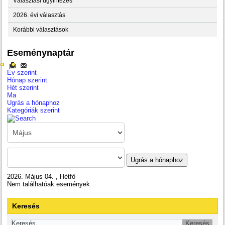
Választási ügyintézés
2026. évi választás
Korábbi választások
Eseménynaptár
Év szerint
Hónap szerint
Hét szerint
Ma
Ugrás a hónaphoz
Kategóriák szerint
Ugrás a hónaphoz
2026. Május 04. , Hétfő
Nem találhatóak események
Keresés