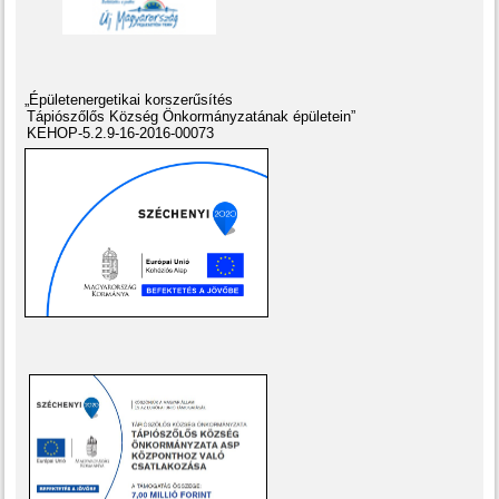
„Épületenergetikai korszerűsítés
Tápiószőlős Község Önkormányzatának épületein”
KEHOP-5.2.9-16-2016-00073