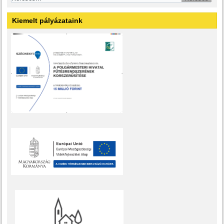
Kiemelt pályázataink