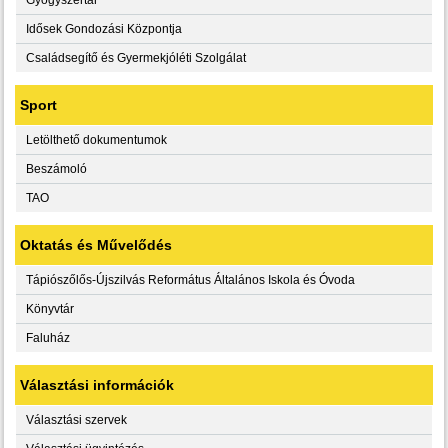
Idősek Gondozási Központja
Családsegítő és Gyermekjóléti Szolgálat
Sport
Letölthető dokumentumok
Beszámoló
TAO
Oktatás és Művelődés
Tápiószőlős-Újszilvás Református Általános Iskola és Óvoda
Könyvtár
Faluház
Választási információk
Választási szervek