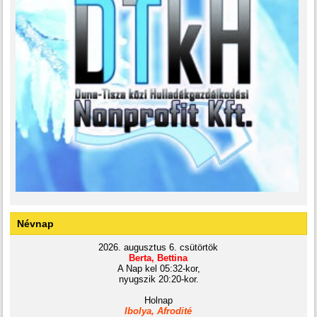
Névnap
2026. augusztus 6. csütörtök
Berta, Bettina
A Nap kel 05:32-kor,
nyugszik 20:20-kor.
Holnap
Ibolya, Afrodité