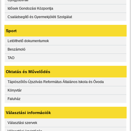
Idősek Gondozási Központja
Családsegítő és Gyermekjóléti Szolgálat
Sport
Letölthető dokumentumok
Beszámoló
TAO
Oktatás és Művelődés
Tápiószőlős-Újszilvás Református Általános Iskola és Óvoda
Könyvtár
Faluház
Választási információk
Választási szervek