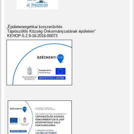
„Épületenergetikai korszerűsítés
Tápiószőlős Község Önkormányzatának épületein”
KEHOP-5.2.9-16-2016-00073