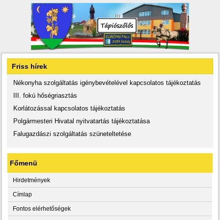
Friss hírek
Nékonyha szolgáltatás igénybevételével kapcsolatos tájékoztatás
III. fokú hőségriasztás
Korlátozással kapcsolatos tájékoztatás
Polgármesteri Hivatal nyitvatartás tájékoztatása
Falugazdászi szolgáltatás szüneteltetése
Főmenü
Hirdetmények
Címlap
Fontos elérhetőségek