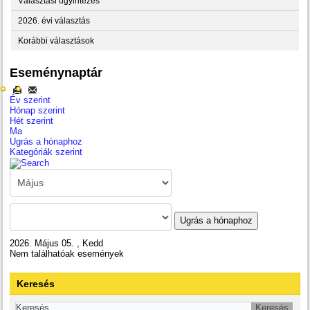
Választási ügyintézés
2026. évi választás
Korábbi választások
Eseménynaptár
Év szerint
Hónap szerint
Hét szerint
Ma
Ugrás a hónaphoz
Kategóriák szerint
Ugrás a hónaphoz
2026. Május 05. , Kedd
Nem találhatóak események
Keresés