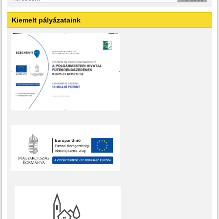
Kiemelt pályázataink