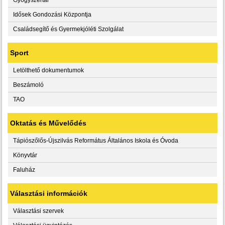
Idősek Gondozási Központja
Családsegítő és Gyermekjóléti Szolgálat
Sport
Letölthető dokumentumok
Beszámoló
TAO
Oktatás és Művelődés
Tápiószőlős-Újszilvás Református Általános Iskola és Óvoda
Könyvtár
Faluház
Választási információk
Választási szervek