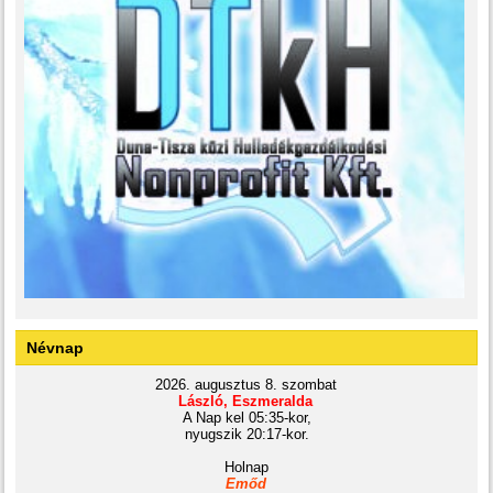
Névnap
2026. augusztus 8. szombat
László, Eszmeralda
A Nap kel 05:35-kor,
nyugszik 20:17-kor.
Holnap
Emőd