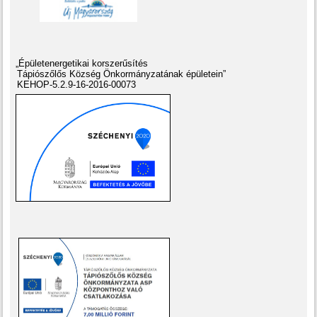
„Épületenergetikai korszerűsítés
Tápiószőlős Község Önkormányzatának épületein”
KEHOP-5.2.9-16-2016-00073