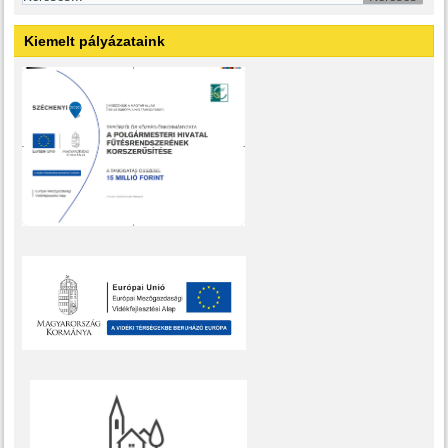
Kiemelt pályázataink