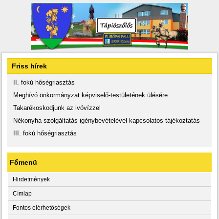
Friss hírek
II. fokú hőségriasztás
Meghívó önkormányzat képviselő-testületének ülésére
Takarékoskodjunk az ivóvízzel
Nékonyha szolgáltatás igénybevételével kapcsolatos tájékoztatás
III. fokú hőségriasztás
Főmenü
Hirdetmények
Címlap
Fontos elérhetőségek