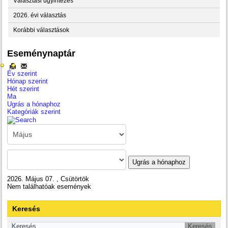
Választási ügyintézés
2026. évi választás
Korábbi választások
Eseménynaptár
Év szerint
Hónap szerint
Hét szerint
Ma
Ugrás a hónaphoz
Kategóriák szerint
Ugrás a hónaphoz
2026. Május 07. , Csütörtök
Nem találhatóak események
Keresés