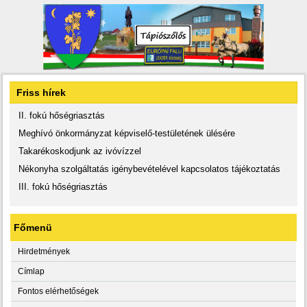
Friss hírek
II. fokú hőségriasztás
Meghívó önkormányzat képviselő-testületének ülésére
Takarékoskodjunk az ivóvízzel
Nékonyha szolgáltatás igénybevételével kapcsolatos tájékoztatás
III. fokú hőségriasztás
Főmenü
Hirdetmények
Címlap
Fontos elérhetőségek