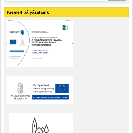
Kiemelt pályázataink