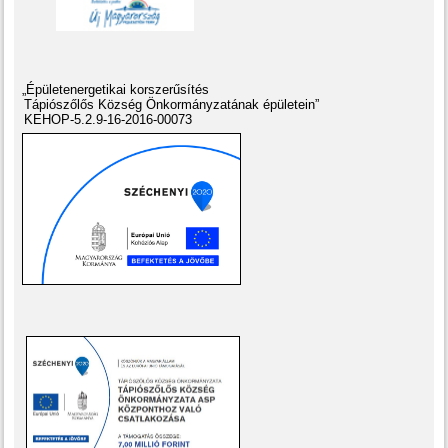
„Épületenergetikai korszerűsítés
Tápiószőlős Község Önkormányzatának épületein”
KEHOP-5.2.9-16-2016-00073