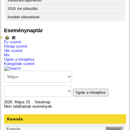
Választási ügyintézés
2026. évi választás
Korábbi választások
Eseménynaptár
Év szerint
Hónap szerint
Hét szerint
Ma
Ugrás a hónaphoz
Kategóriák szerint
Ugrás a hónaphoz
2026. Május 10. , Vasárnap
Nem találhatóak események
Keresés