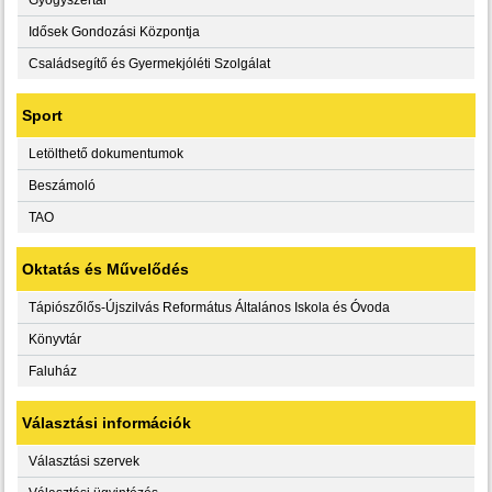
Idősek Gondozási Központja
Családsegítő és Gyermekjóléti Szolgálat
Sport
Letölthető dokumentumok
Beszámoló
TAO
Oktatás és Művelődés
Tápiószőlős-Újszilvás Református Általános Iskola és Óvoda
Könyvtár
Faluház
Választási információk
Választási szervek