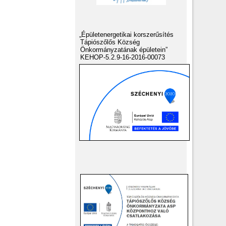
„Épületenergetikai korszerűsítés
Tápiószőlős Község
Önkormányzatának épületein”
KEHOP-5.2.9-16-2016-00073