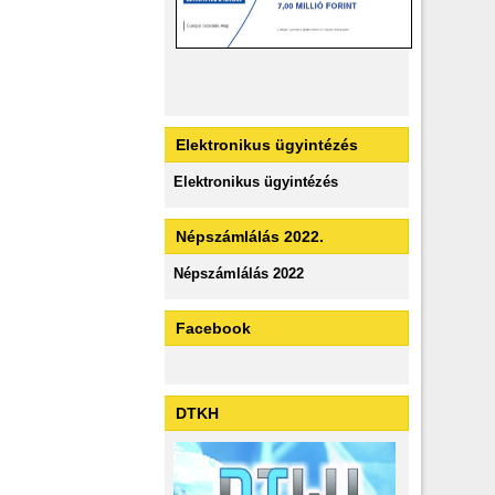
Elektronikus ügyintézés
Elektronikus ügyintézés
Népszámlálás 2022.
Népszámlálás 2022
Facebook
DTKH