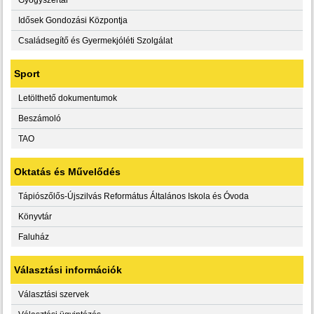
Idősek Gondozási Központja
Családsegítő és Gyermekjóléti Szolgálat
Sport
Letölthető dokumentumok
Beszámoló
TAO
Oktatás és Művelődés
Tápiószőlős-Újszilvás Református Általános Iskola és Óvoda
Könyvtár
Faluház
Választási információk
Választási szervek