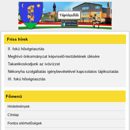
Friss hírek
II. fokú hőségriasztás
Meghívó önkormányzat képviselő-testületének ülésére
Takarékoskodjunk az ivóvízzel
Nékonyha szolgáltatás igénybevételével kapcsolatos tájékoztatás
III. fokú hőségriasztás
Főmenü
Hirdetmények
Címlap
Fontos elérhetőségek