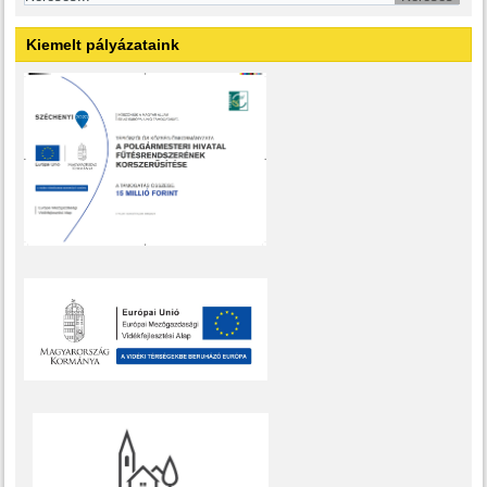
Kiemelt pályázataink