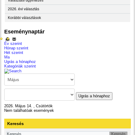
Választási ügyintézés
2026. évi választás
Korábbi választások
Eseménynaptár
Év szerint
Hónap szerint
Hét szerint
Ma
Ugrás a hónaphoz
Kategóriák szerint
Ugrás a hónaphoz
2026. Május 14. , Csütörtök
Nem találhatóak események
Keresés