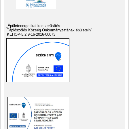
„Épületenergetikai korszerűsítés
Tápiószőlős Község Önkormányzatának épületein”
KEHOP-5.2.9-16-2016-00073