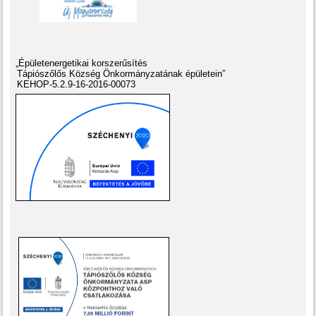
„Épületenergetikai korszerűsítés
Tápiószőlős Község Önkormányzatának épületein”
KEHOP-5.2.9-16-2016-00073