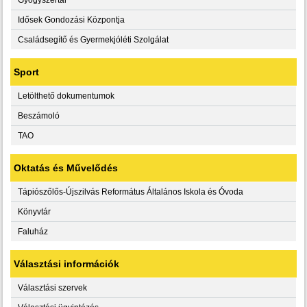
Idősek Gondozási Központja
Családsegítő és Gyermekjóléti Szolgálat
Sport
Letölthető dokumentumok
Beszámoló
TAO
Oktatás és Művelődés
Tápiószőlős-Újszilvás Református Általános Iskola és Óvoda
Könyvtár
Faluház
Választási információk
Választási szervek