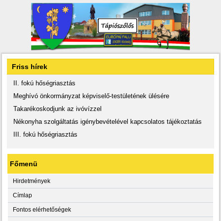
Friss hírek
II. fokú hőségriasztás
Meghívó önkormányzat képviselő-testületének ülésére
Takarékoskodjunk az ivóvízzel
Nékonyha szolgáltatás igénybevételével kapcsolatos tájékoztatás
III. fokú hőségriasztás
Főmenü
Hirdetmények
Címlap
Fontos elérhetőségek