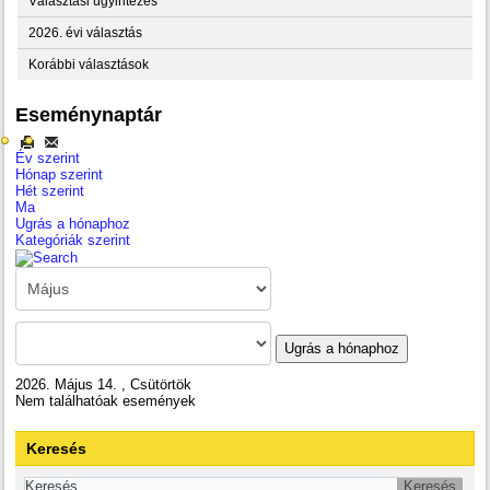
Választási ügyintézés
2026. évi választás
Korábbi választások
Eseménynaptár
Év szerint
Hónap szerint
Hét szerint
Ma
Ugrás a hónaphoz
Kategóriák szerint
Ugrás a hónaphoz
2026. Május 14. , Csütörtök
Nem találhatóak események
Keresés