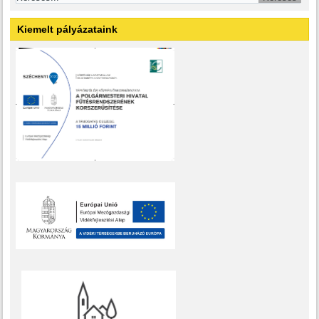
Kiemelt pályázataink