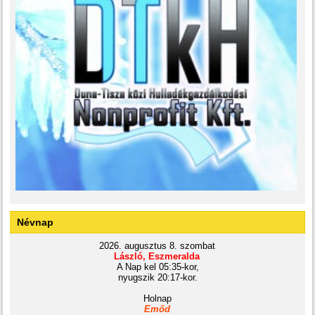
Névnap
2026. augusztus 8. szombat
László, Eszmeralda
A Nap kel 05:35-kor,
nyugszik 20:17-kor.
Holnap
Emőd