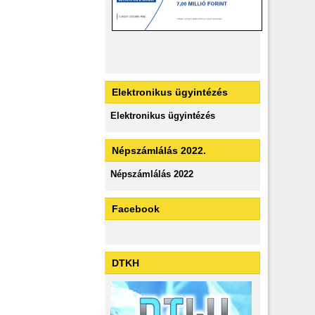
Elektronikus ügyintézés
Elektronikus ügyintézés
Népszámlálás 2022.
Népszámlálás 2022
Facebook
DTKH