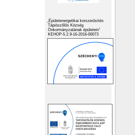
„Épületenergetikai korszerűsítés
Tápiószőlős Község
Önkormányzatának épületein”
KEHOP-5.2.9-16-2016-00073