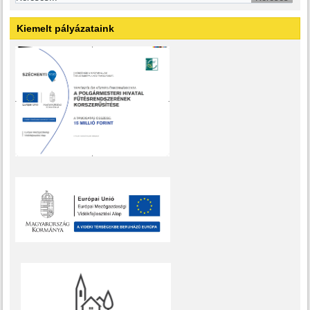
Kiemelt pályázataink