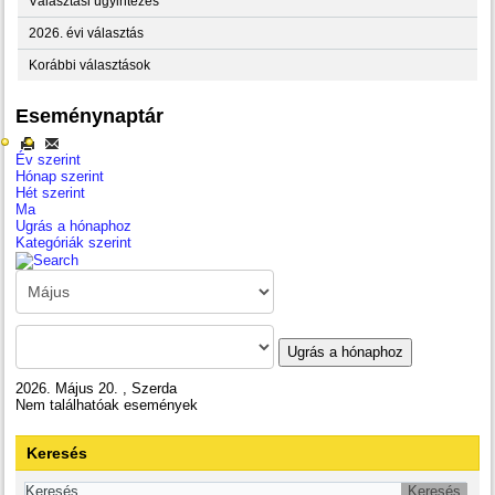
Választási ügyintézés
2026. évi választás
Korábbi választások
Eseménynaptár
Év szerint
Hónap szerint
Hét szerint
Ma
Ugrás a hónaphoz
Kategóriák szerint
Ugrás a hónaphoz
2026. Május 20. , Szerda
Nem találhatóak események
Keresés