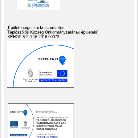
„Épületenergetikai korszerűsítés
Tápiószőlős Község Önkormányzatának épületein”
KEHOP-5.2.9-16-2016-00073