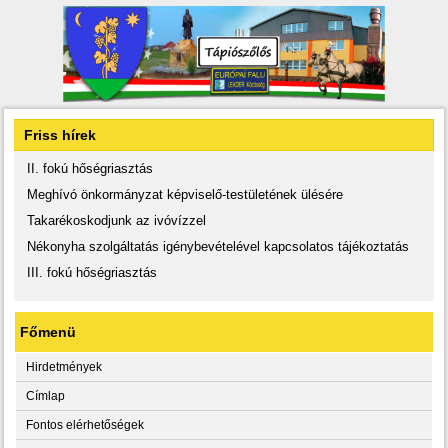
Friss hírek
II. fokú hőségriasztás
Meghívó önkormányzat képviselő-testületének ülésére
Takarékoskodjunk az ivóvízzel
Nékonyha szolgáltatás igénybevételével kapcsolatos tájékoztatás
III. fokú hőségriasztás
Főmenü
Hirdetmények
Címlap
Fontos elérhetőségek