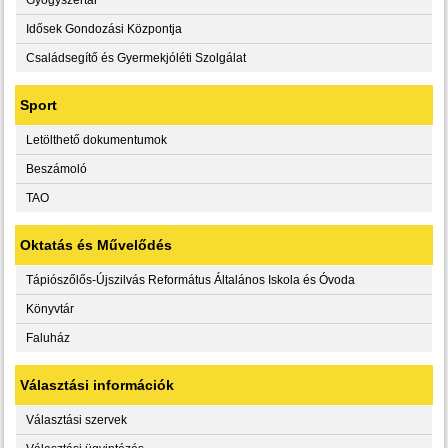
Idősek Gondozási Központja
Családsegítő és Gyermekjóléti Szolgálat
Sport
Letölthető dokumentumok
Beszámoló
TAO
Oktatás és Művelődés
Tápiószőlős-Újszilvás Református Általános Iskola és Óvoda
Könyvtár
Faluház
Választási információk
Választási szervek