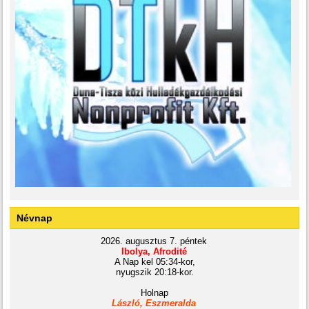
Névnap
2026. augusztus 7. péntek
Ibolya, Afrodité
A Nap kel 05:34-kor,
nyugszik 20:18-kor.
Holnap
László, Eszmeralda