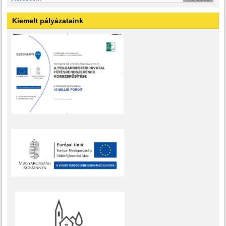
Kiemelt pályázataink