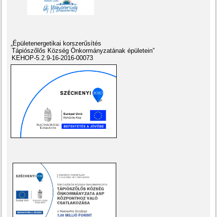
„Épületenergetikai korszerűsítés
Tápiószőlős Község Önkormányzatának épületein”
KEHOP-5.2.9-16-2016-00073