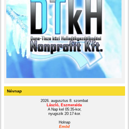
Névnap
2026. augusztus 8. szombat
László, Eszmeralda
A Nap kel 05:35-kor,
nyugszik 20:17-kor.
Holnap
Emőd