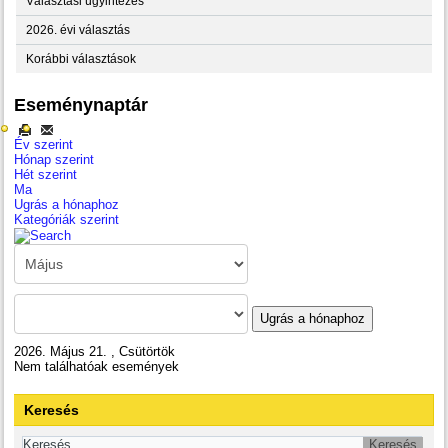
Választási ügyintézés
2026. évi választás
Korábbi választások
Eseménynaptár
Év szerint
Hónap szerint
Hét szerint
Ma
Ugrás a hónaphoz
Kategóriák szerint
Ugrás a hónaphoz
2026. Május 21. , Csütörtök
Nem találhatóak események
Keresés