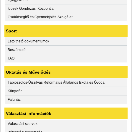
Idősek Gondozási Központja
Családsegítő és Gyermekjóléti Szolgálat
Sport
Letölthető dokumentumok
Beszámoló
TAO
Oktatás és Művelődés
Tápiószőlős-Újszilvás Református Általános Iskola és Óvoda
Könyvtár
Faluház
Választási információk
Választási szervek