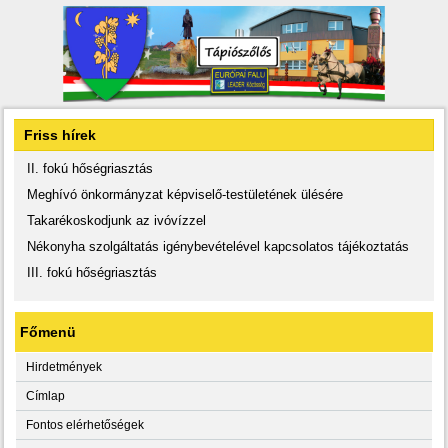
Friss hírek
II. fokú hőségriasztás
Meghívó önkormányzat képviselő-testületének ülésére
Takarékoskodjunk az ivóvízzel
Nékonyha szolgáltatás igénybevételével kapcsolatos tájékoztatás
III. fokú hőségriasztás
Főmenü
Hirdetmények
Címlap
Fontos elérhetőségek