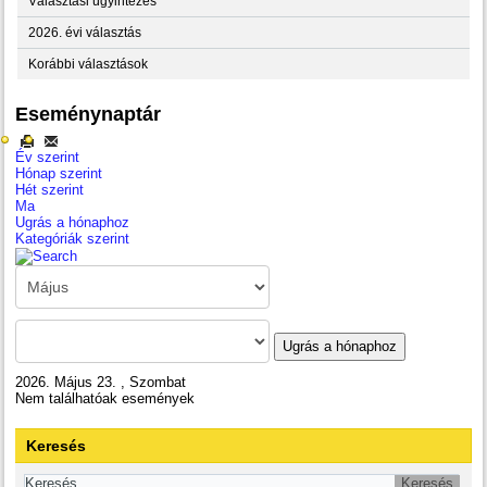
Választási ügyintézés
2026. évi választás
Korábbi választások
Eseménynaptár
Év szerint
Hónap szerint
Hét szerint
Ma
Ugrás a hónaphoz
Kategóriák szerint
Ugrás a hónaphoz
2026. Május 23. , Szombat
Nem találhatóak események
Keresés