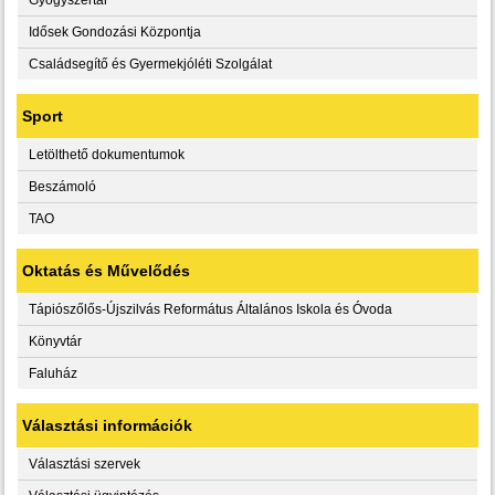
Idősek Gondozási Központja
Családsegítő és Gyermekjóléti Szolgálat
Sport
Letölthető dokumentumok
Beszámoló
TAO
Oktatás és Művelődés
Tápiószőlős-Újszilvás Református Általános Iskola és Óvoda
Könyvtár
Faluház
Választási információk
Választási szervek