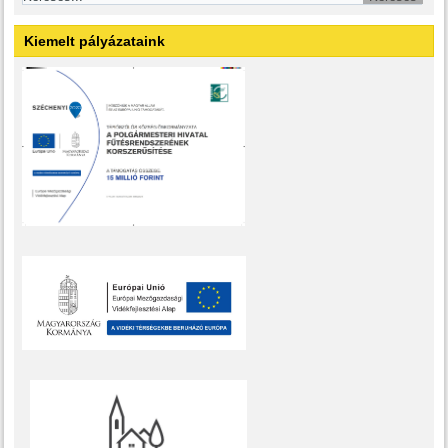
Kiemelt pályázataink