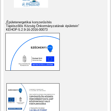
„Épületenergetikai korszerűsítés
Tápiószőlős Község Önkormányzatának épületein”
KEHOP-5.2.9-16-2016-00073