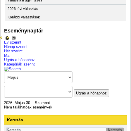
Választási ügyintézés
2026. évi választás
Korábbi választások
Eseménynaptár
Év szerint
Hónap szerint
Hét szerint
Ma
Ugrás a hónaphoz
Kategóriák szerint
Ugrás a hónaphoz
2026. Május 30. , Szombat
Nem találhatóak események
Keresés