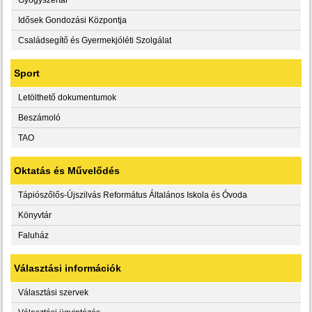
Idősek Gondozási Központja
Családsegítő és Gyermekjóléti Szolgálat
Sport
Letölthető dokumentumok
Beszámoló
TAO
Oktatás és Művelődés
Tápiószőlős-Újszilvás Református Általános Iskola és Óvoda
Könyvtár
Faluház
Választási információk
Választási szervek