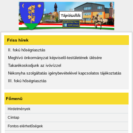
Friss hírek
II. fokú hőségriasztás
Meghívó önkormányzat képviselő-testületének ülésére
Takarékoskodjunk az ivóvízzel
Nékonyha szolgáltatás igénybevételével kapcsolatos tájékoztatás
III. fokú hőségriasztás
Főmenü
Hirdetmények
Címlap
Fontos elérhetőségek