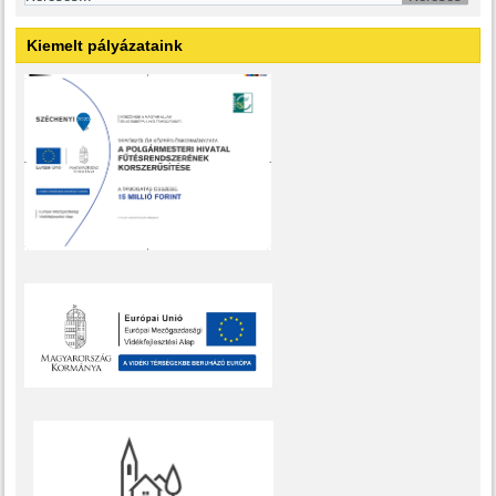
Kiemelt pályázataink