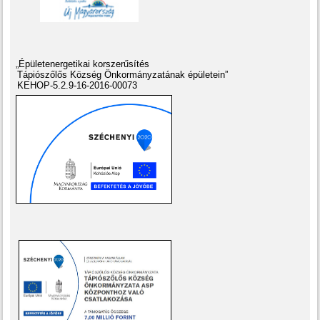
„Épületenergetikai korszerűsítés
Tápiószőlős Község Önkormányzatának épületein”
KEHOP-5.2.9-16-2016-00073