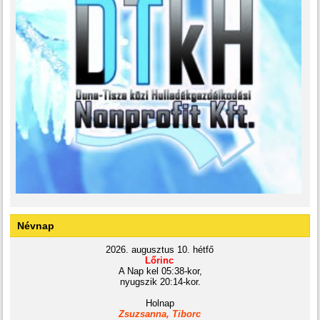
Névnap
2026. augusztus 10. hétfő
Lőrinc
A Nap kel 05:38-kor,
nyugszik 20:14-kor.
Holnap
Zsuzsanna, Tiborc