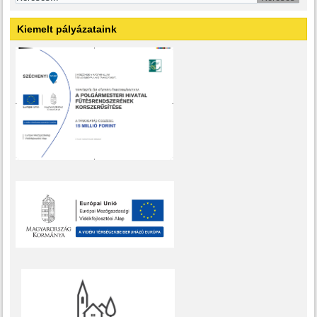
Kiemelt pályázataink