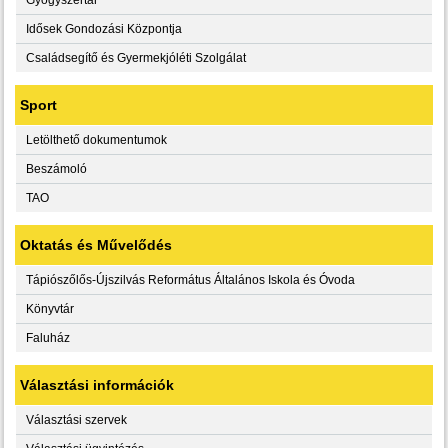
Idősek Gondozási Központja
Családsegítő és Gyermekjóléti Szolgálat
Sport
Letölthető dokumentumok
Beszámoló
TAO
Oktatás és Művelődés
Tápiószőlős-Újszilvás Református Általános Iskola és Óvoda
Könyvtár
Faluház
Választási információk
Választási szervek