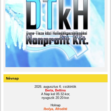
Névnap
2026. augusztus 6. csütörtök
Berta, Bettina
A Nap kel 05:32-kor,
nyugszik 20:20-kor.
Holnap
Ibolya, Afrodité