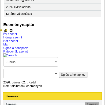
Választási ügyintézés
2026. évi választás
Korábbi választások
Eseménynaptár
Év szerint
Hónap szerint
Hét szerint
Ma
Ugrás a hónaphoz
Kategóriák szerint
Ugrás a hónaphoz
2026. Június 02. , Kedd
Nem találhatóak események
Keresés