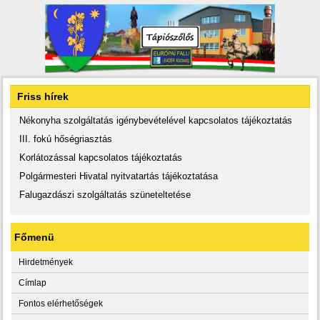
Friss hírek
Nékonyha szolgáltatás igénybevételével kapcsolatos tájékoztatás
III. fokú hőségriasztás
Korlátozással kapcsolatos tájékoztatás
Polgármesteri Hivatal nyitvatartás tájékoztatása
Falugazdászi szolgáltatás szüneteltetése
Főmenü
Hirdetmények
Címlap
Fontos elérhetőségek