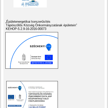
„Épületenergetikai korszerűsítés
Tápiószőlős Község Önkormányzatának épületein”
KEHOP-5.2.9-16-2016-00073