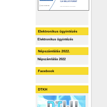
Elektronikus ügyintézés
Elektronikus ügyintézés
Népszámlálás 2022.
Népszámlálás 2022
Facebook
DTKH