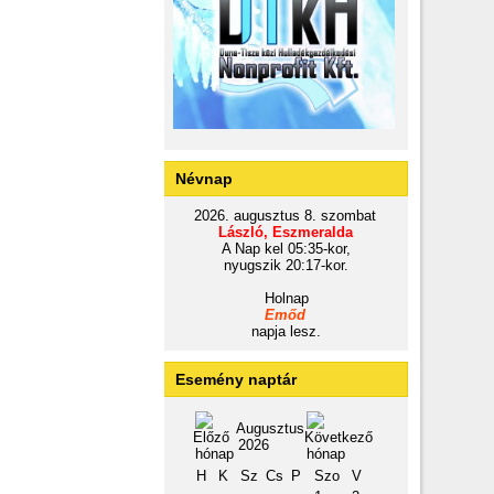
Névnap
2026. augusztus 8. szombat
László, Eszmeralda
A Nap kel 05:35-kor,
nyugszik 20:17-kor.
Holnap
Emőd
napja lesz.
Esemény naptár
Augusztus
2026
H
K
Sz
Cs
P
Szo
V