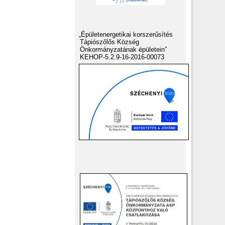
„Épületenergetikai korszerűsítés
Tápiószőlős Község
Önkormányzatának épületein”
KEHOP-5.2.9-16-2016-00073