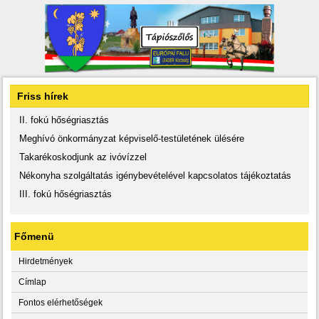
Friss hírek
II. fokú hőségriasztás
Meghívó önkormányzat képviselő-testületének ülésére
Takarékoskodjunk az ivóvízzel
Nékonyha szolgáltatás igénybevételével kapcsolatos tájékoztatás
III. fokú hőségriasztás
Főmenü
Hirdetmények
Címlap
Fontos elérhetőségek