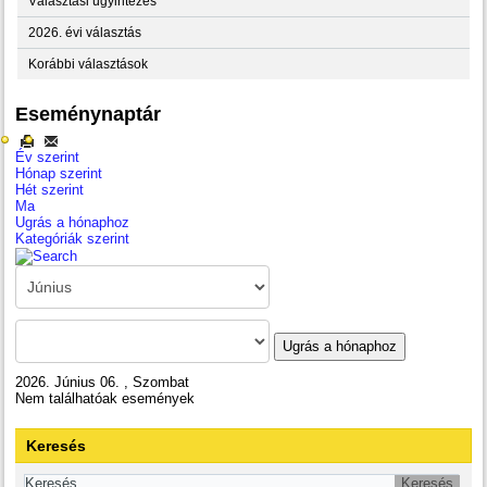
Választási ügyintézés
2026. évi választás
Korábbi választások
Eseménynaptár
Év szerint
Hónap szerint
Hét szerint
Ma
Ugrás a hónaphoz
Kategóriák szerint
Ugrás a hónaphoz
2026. Június 06. , Szombat
Nem találhatóak események
Keresés