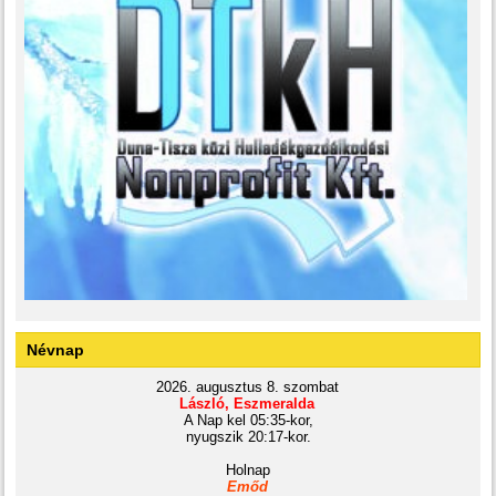
Névnap
2026. augusztus 8. szombat
László, Eszmeralda
A Nap kel 05:35-kor,
nyugszik 20:17-kor.
Holnap
Emőd