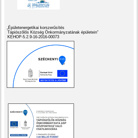
„Épületenergetikai korszerűsítés
Tápiószőlős Község Önkormányzatának épületein”
KEHOP-5.2.9-16-2016-00073