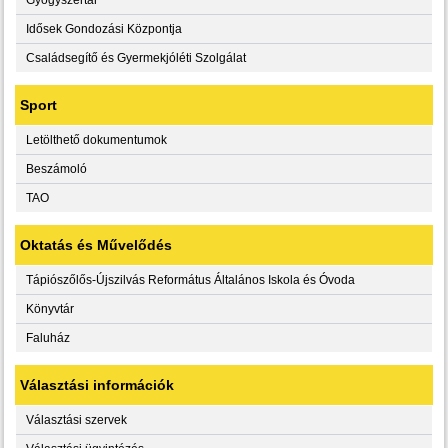
Idősek Gondozási Központja
Családsegítő és Gyermekjóléti Szolgálat
Sport
Letölthető dokumentumok
Beszámoló
TAO
Oktatás és Művelődés
Tápiószőlős-Újszilvás Református Általános Iskola és Óvoda
Könyvtár
Faluház
Választási információk
Választási szervek