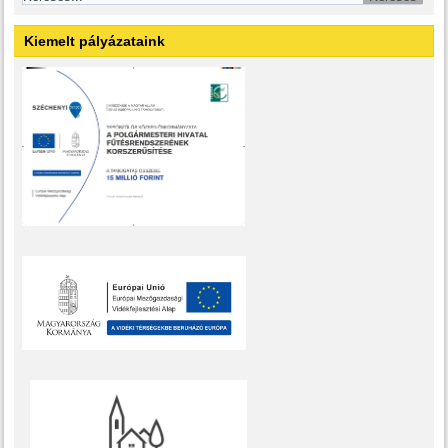
Kiemelt pályázataink