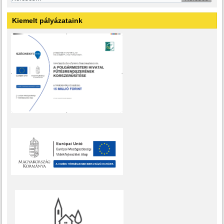
Kiemelt pályázataink