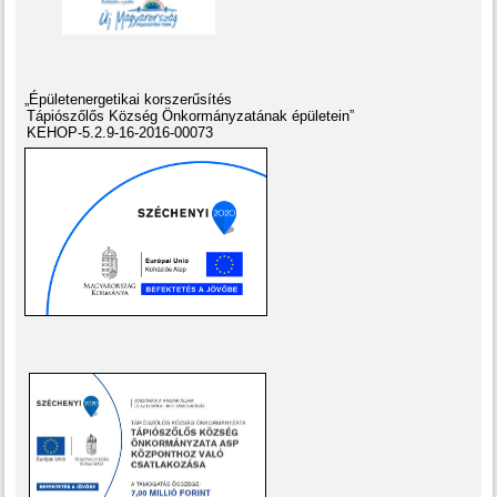
„Épületenergetikai korszerűsítés
Tápiószőlős Község Önkormányzatának épületein”
KEHOP-5.2.9-16-2016-00073