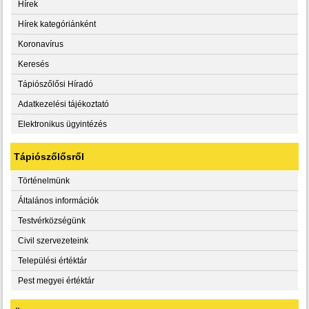
Hírek
Hírek kategóriánként
Koronavírus
Keresés
Tápiószőlősi Híradó
Adatkezelési tájékoztató
Elektronikus ügyintézés
Tápiószőlősről
Történelmünk
Általános információk
Testvérközségünk
Civil szervezeteink
Települési értéktár
Pest megyei értéktár