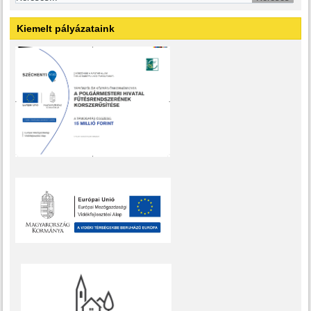
Kiemelt pályázataink