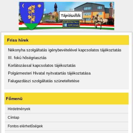
Friss hírek
Nékonyha szolgáltatás igénybevételével kapcsolatos tájékoztatás
III. fokú hőségriasztás
Korlátozással kapcsolatos tájékoztatás
Polgármesteri Hivatal nyitvatartás tájékoztatása
Falugazdászi szolgáltatás szüneteltetése
Főmenü
Hirdetmények
Címlap
Fontos elérhetőségek