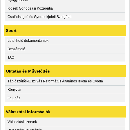
Idősek Gondozási Központja
Családsegítő és Gyermekjóléti Szolgálat
Sport
Letölthető dokumentumok
Beszámoló
TAO
Oktatás és Művelődés
Tápiószőlős-Újszilvás Református Általános Iskola és Óvoda
Könyvtár
Faluház
Választási információk
Választási szervek