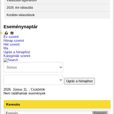
Választási ügyintézés
2026. évi választás
Korábbi választások
Eseménynaptár
Év szerint
Hónap szerint
Hét szerint
Ma
Ugrás a hónaphoz
Kategóriák szerint
Ugrás a hónaphoz
2026. Június 11. , Csütörtök
Nem találhatóak események
Keresés