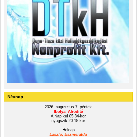
Névnap
2026. augusztus 7. péntek
Ibolya, Afrodité
A Nap kel 05:34-kor,
nyugszik 20:18-kor.
Holnap
László, Eszmeralda