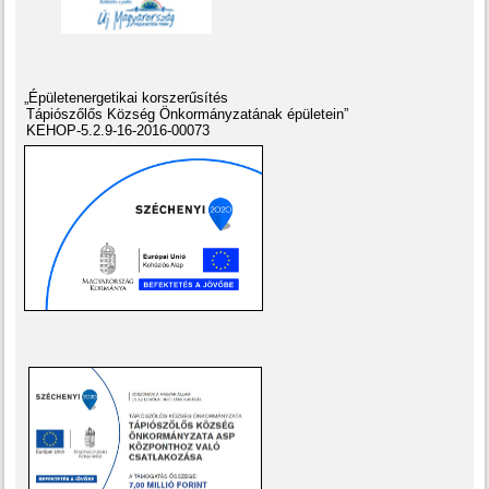
„Épületenergetikai korszerűsítés
Tápiószőlős Község Önkormányzatának épületein”
KEHOP-5.2.9-16-2016-00073