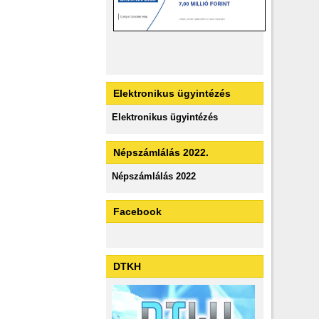
Elektronikus ügyintézés
Elektronikus ügyintézés
Népszámlálás 2022.
Népszámlálás 2022
Facebook
DTKH