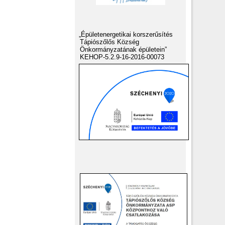
„Épületenergetikai korszerűsítés
Tápiószőlős Község
Önkormányzatának épületein”
KEHOP-5.2.9-16-2016-00073