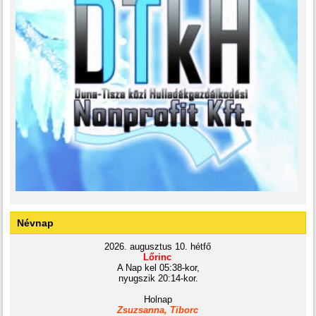
Névnap
2026. augusztus 10. hétfő
Lőrinc
A Nap kel 05:38-kor,
nyugszik 20:14-kor.
Holnap
Zsuzsanna, Tiborc