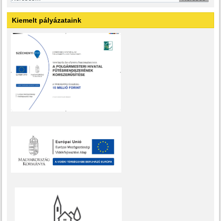
Kiemelt pályázataink