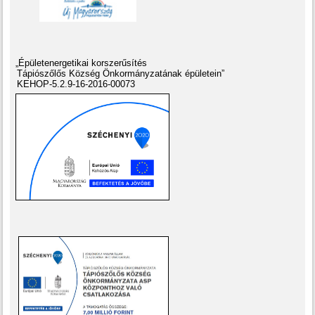
„Épületenergetikai korszerűsítés
Tápiószőlős Község Önkormányzatának épületein”
KEHOP-5.2.9-16-2016-00073