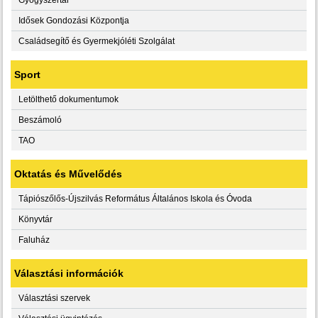
Idősek Gondozási Központja
Családsegítő és Gyermekjóléti Szolgálat
Sport
Letölthető dokumentumok
Beszámoló
TAO
Oktatás és Művelődés
Tápiószőlős-Újszilvás Református Általános Iskola és Óvoda
Könyvtár
Faluház
Választási információk
Választási szervek