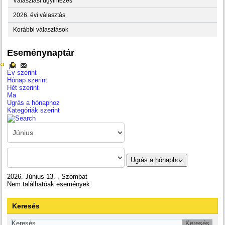
Választási ügyintézés
2026. évi választás
Korábbi választások
Eseménynaptár
Év szerint
Hónap szerint
Hét szerint
Ma
Ugrás a hónaphoz
Kategóriák szerint
Ugrás a hónaphoz
2026. Június 13. , Szombat
Nem találhatóak események
Keresés