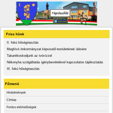
Friss hírek
II. fokú hőségriasztás
Meghívó önkormányzat képviselő-testületének ülésére
Takarékoskodjunk az ivóvízzel
Nékonyha szolgáltatás igénybevételével kapcsolatos tájékoztatás
III. fokú hőségriasztás
Főmenü
Hirdetmények
Címlap
Fontos elérhetőségek