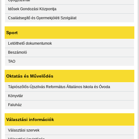
Idősek Gondozási Központja
Családsegítő és Gyermekjóléti Szolgálat
Sport
Letölthető dokumentumok
Beszámoló
TAO
Oktatás és Művelődés
Tápiószőlős-Újszilvás Református Általános Iskola és Óvoda
Könyvtár
Faluház
Választási információk
Választási szervek