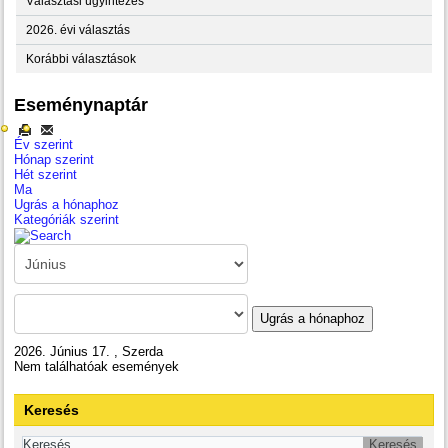
Választási ügyintézés
2026. évi választás
Korábbi választások
Eseménynaptár
Év szerint
Hónap szerint
Hét szerint
Ma
Ugrás a hónaphoz
Kategóriák szerint
Ugrás a hónaphoz
2026. Június 17. , Szerda
Nem találhatóak események
Keresés