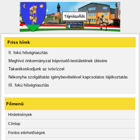
Friss hírek
II. fokú hőségriasztás
Meghívó önkormányzat képviselő-testületének ülésére
Takarékoskodjunk az ivóvízzel
Nékonyha szolgáltatás igénybevételével kapcsolatos tájékoztatás
III. fokú hőségriasztás
Főmenü
Hirdetmények
Címlap
Fontos elérhetőségek