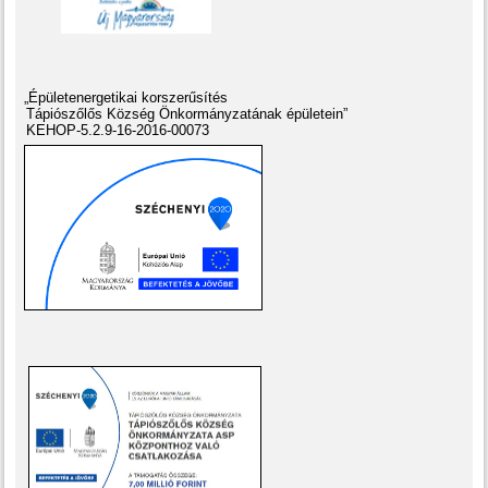
„Épületenergetikai korszerűsítés
Tápiószőlős Község Önkormányzatának épületein”
KEHOP-5.2.9-16-2016-00073