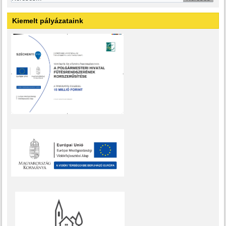
Kiemelt pályázataink