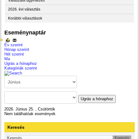
Választási ügyintézés
2026. évi választás
Korábbi választások
Eseménynaptár
Év szerint
Hónap szerint
Hét szerint
Ma
Ugrás a hónaphoz
Kategóriák szerint
Ugrás a hónaphoz
2026. Június 25. , Csütörtök
Nem találhatóak események
Keresés