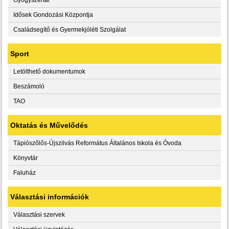
Idősek Gondozási Központja
Családsegítő és Gyermekjóléti Szolgálat
Sport
Letölthető dokumentumok
Beszámoló
TAO
Oktatás és Művelődés
Tápiószőlős-Újszilvás Református Általános Iskola és Óvoda
Könyvtár
Faluház
Választási információk
Választási szervek