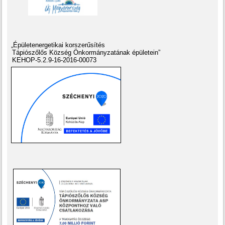
„Épületenergetikai korszerűsítés
Tápiószőlős Község Önkormányzatának épületein”
KEHOP-5.2.9-16-2016-00073