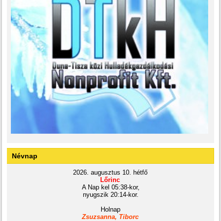
Névnap
2026. augusztus 10. hétfő
Lőrinc
A Nap kel 05:38-kor,
nyugszik 20:14-kor.
Holnap
Zsuzsanna, Tiborc