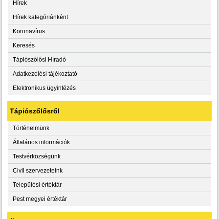
Hírek
Hírek kategóriánként
Koronavírus
Keresés
Tápiószőlősi Híradó
Adatkezelési tájékoztató
Elektronikus ügyintézés
Tápiószőlősről
Történelmünk
Általános információk
Testvérközségünk
Civil szervezeteink
Települési értéktár
Pest megyei értéktár