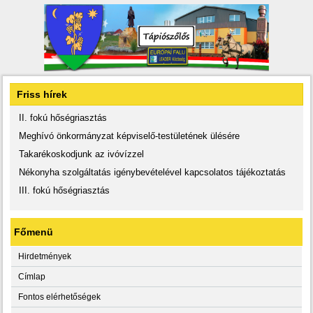
Friss hírek
II. fokú hőségriasztás
Meghívó önkormányzat képviselő-testületének ülésére
Takarékoskodjunk az ivóvízzel
Nékonyha szolgáltatás igénybevételével kapcsolatos tájékoztatás
III. fokú hőségriasztás
Főmenü
Hirdetmények
Címlap
Fontos elérhetőségek