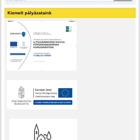
Kiemelt pályázataink