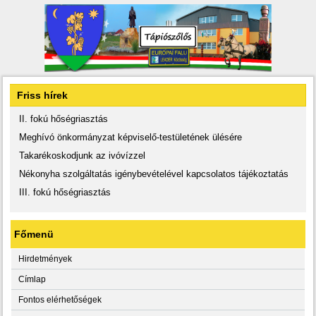
Friss hírek
II. fokú hőségriasztás
Meghívó önkormányzat képviselő-testületének ülésére
Takarékoskodjunk az ivóvízzel
Nékonyha szolgáltatás igénybevételével kapcsolatos tájékoztatás
III. fokú hőségriasztás
Főmenü
Hirdetmények
Címlap
Fontos elérhetőségek