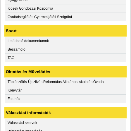
Idősek Gondozási Központja
Családsegítő és Gyermekjóléti Szolgálat
Sport
Letölthető dokumentumok
Beszámoló
TAO
Oktatás és Művelődés
Tápiószőlős-Újszilvás Református Általános Iskola és Óvoda
Könyvtár
Faluház
Választási információk
Választási szervek