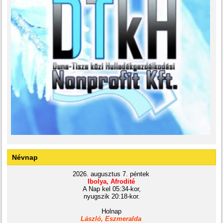
Névnap
2026. augusztus 7. péntek
Ibolya, Afrodité
A Nap kel 05:34-kor,
nyugszik 20:18-kor.
Holnap
László, Eszmeralda