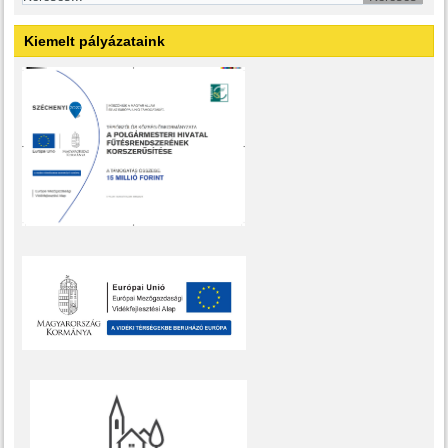
Kiemelt pályázataink