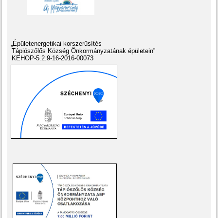
„Épületenergetikai korszerűsítés
Tápiószőlős Község Önkormányzatának épületein”
KEHOP-5.2.9-16-2016-00073