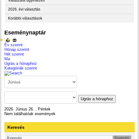
Választási ügyintézés
2026. évi választás
Korábbi választások
Eseménynaptár
Év szerint
Hónap szerint
Hét szerint
Ma
Ugrás a hónaphoz
Kategóriák szerint
Ugrás a hónaphoz
2026. Június 26. , Péntek
Nem találhatóak események
Keresés