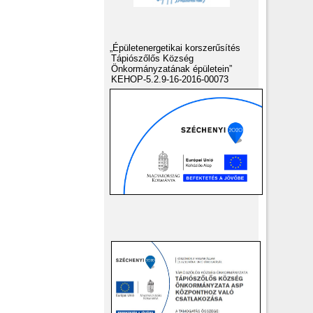
„Épületenergetikai korszerűsítés
Tápiószőlős Község
Önkormányzatának épületein”
KEHOP-5.2.9-16-2016-00073