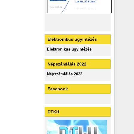
Elektronikus ügyintézés
Elektronikus ügyintézés
Népszámlálás 2022.
Népszámlálás 2022
Facebook
DTKH