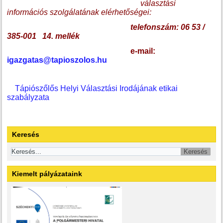
választási
információs szolgálatának elérhetőségei:
telefonszám: 06 53 /
385-001 14. mellék
e-mail:
igazgatas@tapioszolos.hu
Tápiószőlős Helyi Választási Irodájának etikai
szabályzata
Keresés
Kiemelt pályázataink