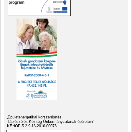
„Épületenergetikai korszerűsítés
Tápiószőlős Község Önkormányzatának épületein”
KEHOP-5.2.9-16-2016-00073