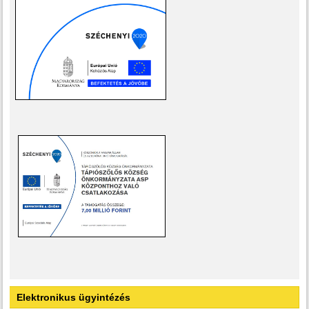
Elektronikus ügyintézés