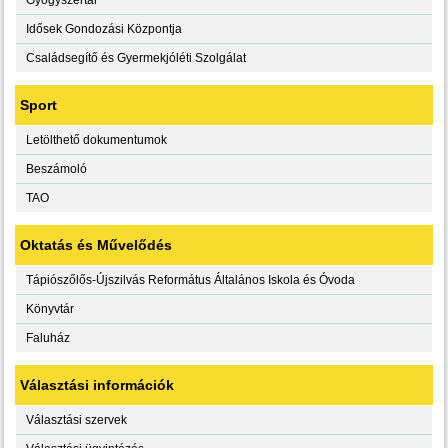
Idősek Gondozási Központja
Családsegítő és Gyermekjóléti Szolgálat
Sport
Letölthető dokumentumok
Beszámoló
TAO
Oktatás és Művelődés
Tápiószőlős-Újszilvás Református Általános Iskola és Óvoda
Könyvtár
Faluház
Választási információk
Választási szervek