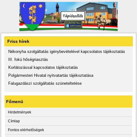
Friss hírek
Nékonyha szolgáltatás igénybevételével kapcsolatos tájékoztatás
III. fokú hőségriasztás
Korlátozással kapcsolatos tájékoztatás
Polgármesteri Hivatal nyitvatartás tájékoztatása
Falugazdászi szolgáltatás szüneteltetése
Főmenü
Hirdetmények
Címlap
Fontos elérhetőségek