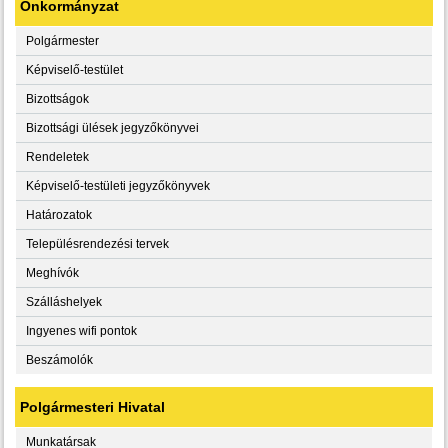
Önkormányzat
Polgármester
Képviselő-testület
Bizottságok
Bizottsági ülések jegyzőkönyvei
Rendeletek
Képviselő-testületi jegyzőkönyvek
Határozatok
Településrendezési tervek
Meghívók
Szálláshelyek
Ingyenes wifi pontok
Beszámolók
Polgármesteri Hivatal
Munkatársak