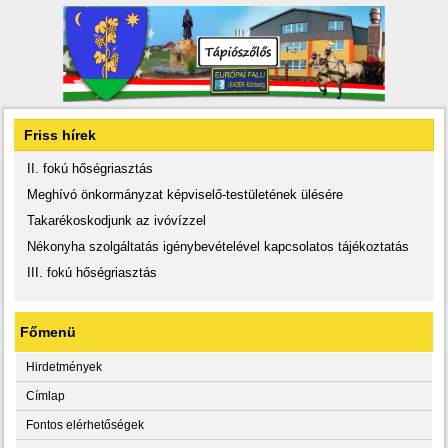
Friss hírek
II. fokú hőségriasztás
Meghívó önkormányzat képviselő-testületének ülésére
Takarékoskodjunk az ivóvízzel
Nékonyha szolgáltatás igénybevételével kapcsolatos tájékoztatás
III. fokú hőségriasztás
Főmenü
Hirdetmények
Címlap
Fontos elérhetőségek