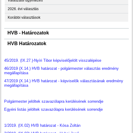
Választási ügyintézés
2026. évi választás
Korábbi választások
HVB - Határozatok
HVB Határozatok
45/2019. (IX.27.)-Nyíri Tibor képviselőjelölt visszalépése
46/2019 (X.14.) HVB határozat - polgármester választás eredmény
megállapítása
47/2019 (X.14.) HVB határozat - képviselők választásának eredmény
megállapítása
Polgármester jelöltek szavazólapra kerülésének sorrendje
Egyéni listás jelöltek szavazólapra kerülésének sorrendje
1/2019. (IX.02) HVB határozat - Kósa Zoltán