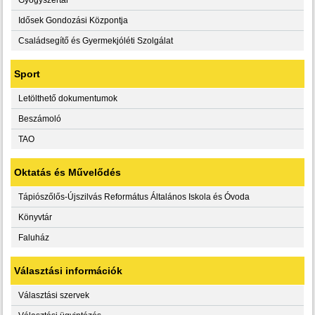
Idősek Gondozási Központja
Családsegítő és Gyermekjóléti Szolgálat
Sport
Letölthető dokumentumok
Beszámoló
TAO
Oktatás és Művelődés
Tápiószőlős-Újszilvás Református Általános Iskola és Óvoda
Könyvtár
Faluház
Választási információk
Választási szervek