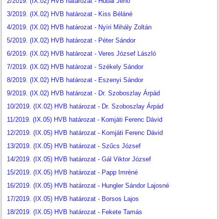
2/2019. (IX.02) HVB határozat - Hubai Jenő
3/2019. (IX.02) HVB határozat - Kiss Béláné
4/2019. (IX.02) HVB határozat - Nyíri Mihály Zoltán
5/2019. (IX.02) HVB határozat - Péter Sándor
6/2019. (IX.02) HVB határozat - Veres József László
7/2019. (IX.02) HVB határozat - Székely Sándor
8/2019. (IX.02) HVB határozat - Eszenyi Sándor
9/2019. (IX.02) HVB határozat - Dr. Szoboszlay Árpád
10/2019. (IX.02) HVB határozat - Dr. Szoboszlay Árpád
11/2019. (IX.05) HVB határozat - Komjáti Ferenc Dávid
12/2019. (IX.05) HVB határozat - Komjáti Ferenc Dávid
13/2019. (IX.05) HVB határozat - Szűcs József
14/2019. (IX.05) HVB határozat - Gál Viktor József
15/2019. (IX.05) HVB határozat - Papp Imréné
16/2019. (IX.05) HVB határozat - Hungler Sándor Lajosné
17/2019. (IX.05) HVB határozat - Borsos Lajos
18/2019. (IX.05) HVB határozat - Fekete Tamás