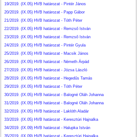
19/2019. (IX.05) HVB határozat - Pintér János
20/2019. (IX.05) HVB határozat - Papp Gábor
21/2019. (IX.05) HVB határozat - Tóth Péter
22/2019. (IX.05) HVB határozat - Remzső István
23/2019. (IX.05) HVB határozat - Remzső István
24/2019. (IX.05) HVB határozat - Pintér Gyula
25/2019. (IX.05) HVB határozat - Macsik János
26/2019. (IX.05) HVB határozat - Németh Árpád
27/2019. (IX.05) HVB határozat - Józsa László
28/2019. (IX.05) HVB határozat - Hegedűs Tamás
29/2019. (IX.05) HVB határozat - Tóth Péter
30/2019. (IX.05) HVB határozat - Balogné Oláh Johanna
31/2019. (IX.05) HVB határozat - Balogné Oláh Johanna
32/2019. (IX.05) HVB határozat - Laklóth Aladár
33/2019. (IX.05) HVB határozat - Keresztúri Hajnalka
34/2019. (IX.09) HVB határozat - Halupka István
35/2019. (IX.09) HVB határozat - Keresztúri Hajnalka